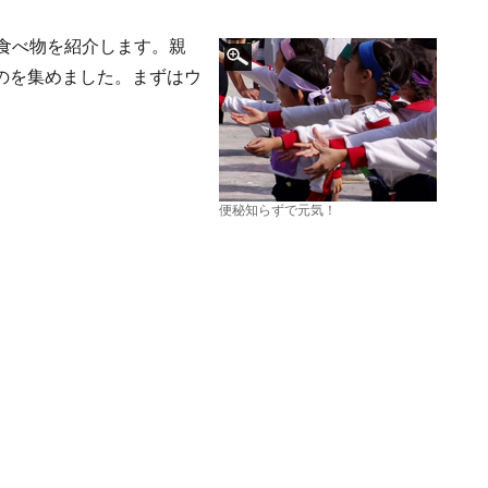
食べ物を紹介します。親
のを集めました。まずはウ
便秘知らずで元気！