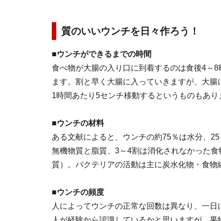
質のいいウンチを日々作ろう！
■ウンチができるまでの時間
食べ物が大腸の入り口に到着するのは食後4～8
ます。割と早く大腸に入っていきますが、大腸
1時間あたり5センチ移動するというものもあり
■ウンチの材料
ある文献によると、ウンチの約75％は水分、2
無機物質と脂質、3～4割は消化されなかった
質）。バクテリアの活動は主に炭水化物・食物
■ウンチの頻度
人によってウンチの正常な回数は異なり、一日
人が経験から認識しているかと思いますが、果