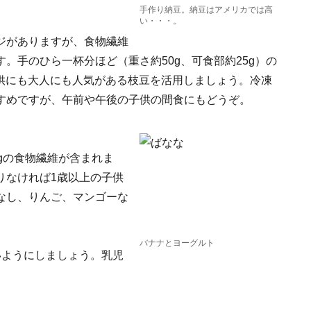
手作り納豆。納豆はアメリカでは高
い・・・。
ジがありますが、食物繊維
。手のひら一杯分ほど（重さ約50g、可食部約25g）の
子供にも大人にも人気がある枝豆を活用しましょう。冷凍
すめですが、午前や午後の子供の間食にもどうぞ。
gの食物繊維が含まれま
りなければ1歳以上の子供
なし、りんご、マンゴーな
バナナとヨーグルト
いようにしましょう。乳児