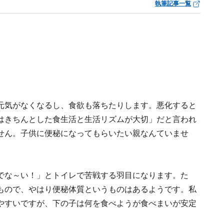
執筆記事一覧
元気がなくなるし、食欲も落ちたりします。悪化すると
はきちんとした食生活と生活リズムが大切」だと言われ
せん。子供に便秘になってもらいたい親なんていませ
でな～い！」とトイレで苦戦する羽目になります。た
もので、やはり便秘体質というものはあるようです。私
やすいですが、下の子は何を食べようが食べまいが安定