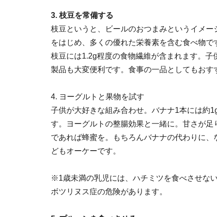
3. 枝豆を常備する
枝豆というと、ビールのおつまみというイメー
をはじめ、多くの優れた栄養素を含む食べ物です
枝豆には1.2g程度の食物繊維が含まれます。
製品も大変便利です。食事の一品としてもおす
4. ヨーグルトと果物を試す
子供が大好きな組み合わせ。バナナ1本には約1
す。ヨーグルトの整腸効果と一緒に。甘さが足
であれば蜂蜜を。もちろんバナナの代わりに、
どもオーケーです。
※1歳未満の乳児には、ハチミツを食べさせな
ボツリヌス症の危険があります。