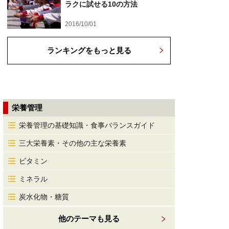
ラクに試せる10の方法
2016/10/01
ランキングをもっと見る
栄養管理
栄養管理の基礎知識・食事バランスガイド
三大栄養素・その他の主な栄養素
ビタミン
ミネラル
炭水化物・糖質
他のテーマも見る