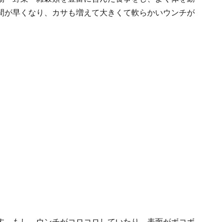
間が早くなり、カサも増えて大きくて軟らかいウンチが
す。もし、ウンチがコロコロしていたり、表面がボコボ