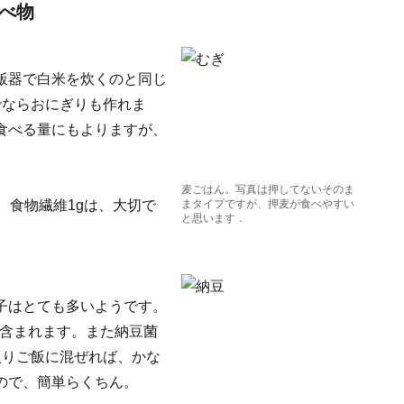
べ物
飯器で白米を炊くのと同じ
でならおにぎりも作れま
食べる量にもよりますが、
麦ごはん。写真は押してないそのま
、食物繊維1gは、大切で
まタイプですが、押麦が食べやすい
と思います．
子はとても多いようです。
が含まれます。また納豆菌
入りご飯に混ぜれば、かな
ので、簡単らくちん。