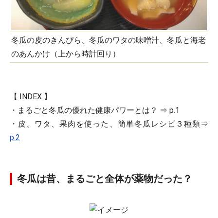
冬瓜の皮のきんぴら、冬瓜のワタの味噌汁、冬瓜と海老
のあんかけ（上から時計回り）
【 INDEX 】
・まるごと冬瓜の優れた健康パワーとは？ ⇒ p.1
・皮、ワタ、果肉を使った、簡単冬瓜レシピ３種類⇒
p.2
冬瓜は昔、まるごと全体が薬物だった？