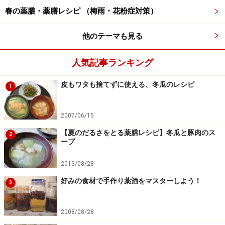
春の薬膳・薬膳レシピ （梅雨・花粉症対策）
他のテーマも見る
人気記事ランキング
皮もワタも捨てずに使える、冬瓜のレシピ
1
2007/06/15
【夏のだるさをとる薬膳レシピ】冬瓜と豚肉のス
2
ープ
2013/08/28
好みの食材で手作り薬酒をマスターしよう！
3
2008/08/28