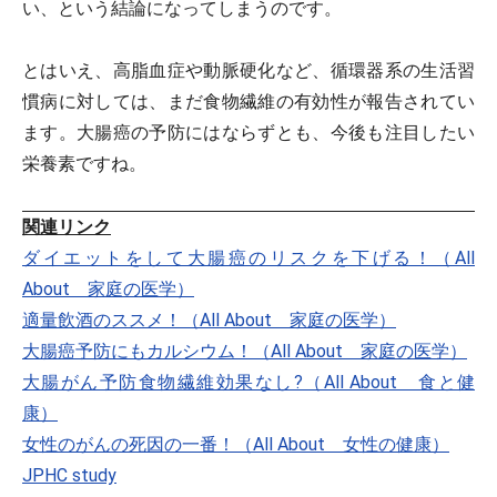
い、という結論になってしまうのです。
とはいえ、高脂血症や動脈硬化など、循環器系の生活習
慣病に対しては、まだ食物繊維の有効性が報告されてい
ます。大腸癌の予防にはならずとも、今後も注目したい
栄養素ですね。
関連リンク
ダイエットをして大腸癌のリスクを下げる！（All
About 家庭の医学）
適量飲酒のススメ！（All About 家庭の医学）
大腸癌予防にもカルシウム！（All About 家庭の医学）
大腸がん予防食物繊維効果なし?（All About 食と健
康）
女性のがんの死因の一番！（All About 女性の健康）
JPHC study