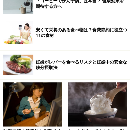
「コーヒーでがん予防」は本当？ 健康効果を
期待する方へ
安くて栄養のある食べ物は？食費節約に役立つ
11の食材
妊婦がレバーを食べるリスクと妊娠中の安全な
鉄分摂取法