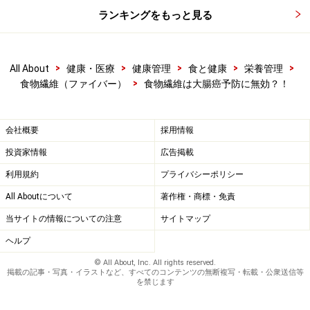
ランキングをもっと見る
>
>
>
>
>
All About
健康・医療
健康管理
食と健康
栄養管理
>
食物繊維（ファイバー）
食物繊維は大腸癌予防に無効？！
会社概要
採用情報
投資家情報
広告掲載
利用規約
プライバシーポリシー
All Aboutについて
著作権・商標・免責
当サイトの情報についての注意
サイトマップ
ヘルプ
© All About, Inc. All rights reserved.
掲載の記事・写真・イラストなど、すべてのコンテンツの無断複写・転載・公衆送信等
を禁じます