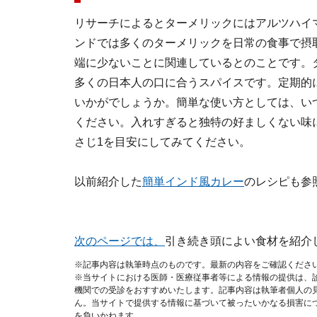
リサーチによるとターメリックにはアルツハイ
ンドでは多くのターメリックを日常の食事で摂
端に少ないことに関連しているとのことです。
多くの日本人の口に合うスパイスです。定期的
いかがでしょうか。簡単な使い方としては、い
ください。入れすぎると独特の好ましくない味
さじ1を目安にしてみてください。
以前紹介した
簡単インド風カレー
のレシピも参
次のページでは、
引き続き頭によい食材を紹介
※記事内容は執筆時点のものです。最新の内容をご確認くださ
※当サイトにおける医師・医療従事者等による情報の提供は、
機関での受診をおすすめいたします。記事内容は執筆者個人の
ん。当サイトで提供する情報に基づいて被ったいかなる損害に
を負いかねます。