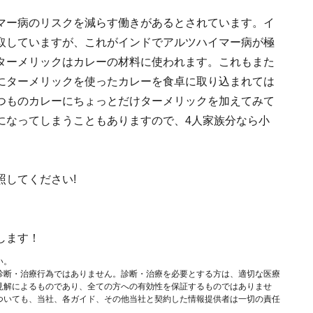
マー病のリスクを減らす働きがあるとされています。イ
取していますが、これがインドでアルツハイマー病が極
ターメリックはカレーの材料に使われます。これもまた
にターメリックを使ったカレーを食卓に取り込まれては
つものカレーにちょっとだけターメリックを加えてみて
になってしまうこともありますので、4人家族分なら小
照してください!
します！
い。
診断・治療行為ではありません。診断・治療を必要とする方は、適切な医療
見解によるものであり、全ての方への有効性を保証するものではありませ
ついても、当社、各ガイド、その他当社と契約した情報提供者は一切の責任