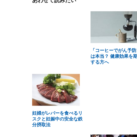
あわせて読みたい
「コーヒーでがん予防
は本当？ 健康効果を
する方へ
妊婦がレバーを食べるリ
スクと妊娠中の安全な鉄
分摂取法