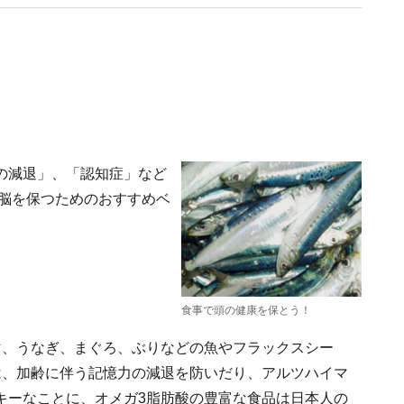
の減退」、「認知症」など
な脳を保つためのおすすめベ
食事で頭の健康を保とう！
マ、うなぎ、まぐろ、ぶりなどの魚やフラックスシー
は、加齢に伴う記憶力の減退を防いだり、アルツハイマ
キーなことに、オメガ3脂肪酸の豊富な食品は日本人の