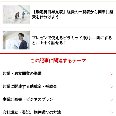
【勘定科目早見表】経費の一覧表から簡単に経
費を仕分けよう！
プレゼンで使えるピラミッド原則……図にする
と、上手く話せる！
この記事に関連するテーマ
起業・独立開業の準備
起業に関連する助成金・補助金
事業計画書・ビジネスプラン
会社設立・登記、物件選びの方法