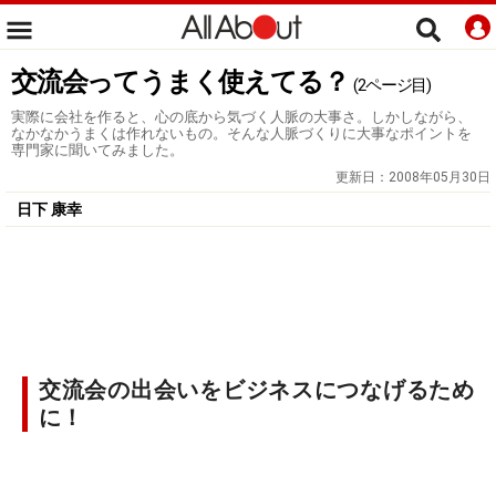
交流会ってうまく使えてる？
(2ページ目)
実際に会社を作ると、心の底から気づく人脈の大事さ。しかしながら、
なかなかうまくは作れないもの。そんな人脈づくりに大事なポイントを
専門家に聞いてみました。
更新日：
2008年05月30日
日下 康幸
交流会の出会いをビジネスにつなげるため
に！