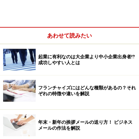
あわせて読みたい
起業に有利なのは大企業より中小企業出身者⁉
成功しやすい人とは
フランチャイズにはどんな種類があるの？それ
ぞれの特徴や違いを解説
年末・新年の挨拶メールの送り方！ ビジネス
メールの作法を解説