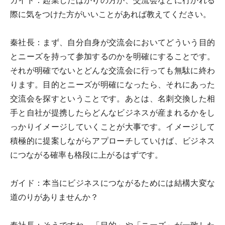
ガイド：
起業したばかりの方が、交流会などに行かれる
際に気をつけた方がいいことがあれば教えてください。
秦社長：
まず、自分自身が交流会においてどういう目的
とニーズを持って参加するのかを明確にすることです。
それが明確でないとどんな交流会に行っても無駄に終わ
ります。目的とニーズが明確になったら、それにあった
交流会を探すということです。あとは、名刺交換した相
手と自社が提携したらどんなビジネスが産まれるかをし
っかりイメージしていくことが大事です。イメージして
積極的に提案しながらアプローチしていけば、ビジネス
につながる確率も格段に上がるはずです。
ガイド：
本当にビジネスにつながるためには結構大変な
道のりがありませんか？