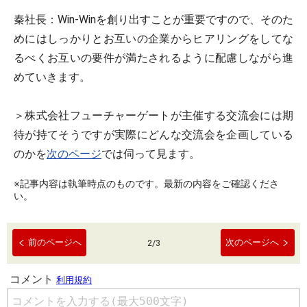
秦社長：
Win-Winを創り出すことが重要ですので、そのた
めにはしっかりとお互いの企業からヒアリングをしてな
るべくお互いの要件が満たされるように配慮しながら進
めていきます。
＞株式会社フューチャーゲートが主催する交流会には期
待が持てそうですが実際にどんな交流会を企画している
のかを
次のページ
では伺って見ます。
※記事内容は執筆時点のものです。最新の内容をご確認くださ
い。
前のページへ
次のページへ
2
/
3