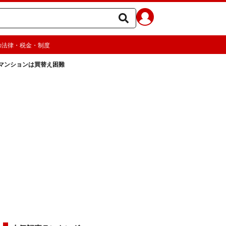
の法律・税金・制度
マンションは買替え困難