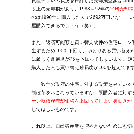
資産デフレの状況を推計した売却損益額は1988
以上の売却損があり、1988～92年の
平均売却損
のは1990年に購入した人で2692万円となっ
屋購入できるでしょう（笑）。
また、返済可能額と買い替え物件の住宅ローン額
生するため100を下回り、ゆとりある買い替え
に厳しく難易度が75を下回ってしまいます。逆に1
購入した人も買い替え難易度が100を超えてま
ここ数年の政府の住宅に対する政策をみている
制改革をおこなっていますが、既購入者に対す
ーン残債が売却価格を上回ってしまい身動きが
してほしいものです。
これ以上、自己破産者を増やさないためにも切