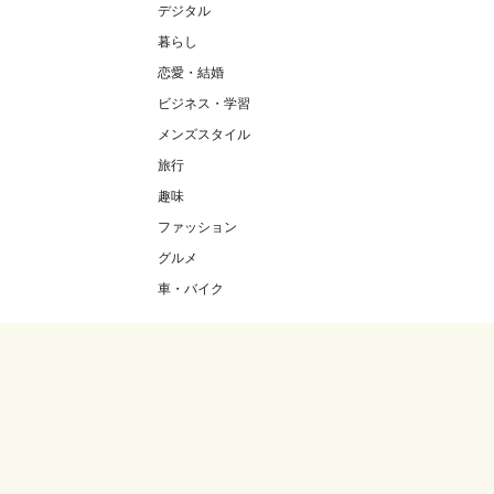
デジタル
暮らし
恋愛・結婚
ビジネス・学習
メンズスタイル
旅行
趣味
ファッション
グルメ
車・バイク