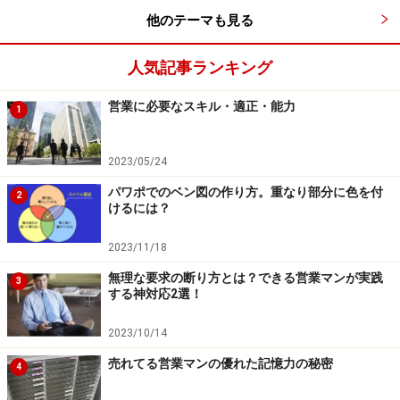
他のテーマも見る
人気記事ランキング
営業に必要なスキル・適正・能力
1
2023/05/24
パワポでのベン図の作り方。重なり部分に色を付
2
けるには？
2023/11/18
無理な要求の断り方とは？できる営業マンが実践
3
する神対応2選！
2023/10/14
売れてる営業マンの優れた記憶力の秘密
4