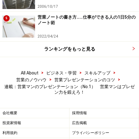
2006/10/17
営業ノートの書き方……仕事ができる人の1日5分の
5
ノート術
2022/04/24
ランキングをもっと見る
>
>
>
All About
ビジネス・学習
スキルアップ
>
>
営業のノウハウ
営業プレゼンテーションのコツ
連載：営業マンのプレゼンテーション（No.1） 営業マンはプレゼ
ン力を鍛えろ！
会社概要
採用情報
投資家情報
広告掲載
利用規約
プライバシーポリシー