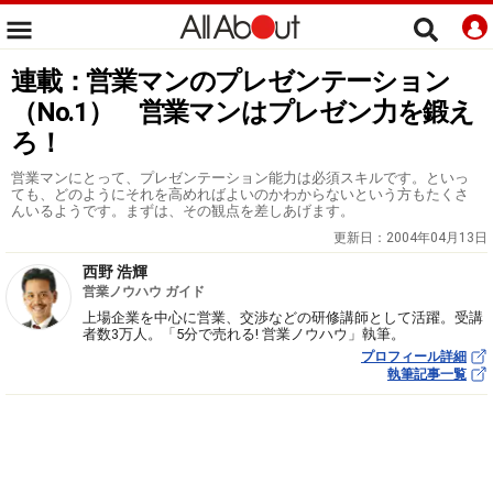
連載：営業マンのプレゼンテーション
（No.1） 営業マンはプレゼン力を鍛え
ろ！
営業マンにとって、プレゼンテーション能力は必須スキルです。といっ
ても、どのようにそれを高めればよいのかわからないという方もたくさ
んいるようです。まずは、その観点を差しあげます。
更新日：
2004年04月13日
西野 浩輝
営業ノウハウ ガイド
上場企業を中心に営業、交渉などの研修講師として活躍。受講
者数3万人。「5分で売れる! 営業ノウハウ」執筆。
プロフィール詳細
執筆記事一覧