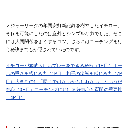
メジャーリーグの年間安打新記録を樹立したイチロー。
それを可能にしたのは意外とシンプルな力でした。そこ
には人間関係をよくするコツ、さらにはコーチングを行
う秘訣までもが隠されていたのです。
イチローが素晴らしいプレーをできる秘密（1P目）
ボー
ルの重さを感じる力（1P目）
相手の状態を感じる力（2P
目）
大事なのは「同じではないかもしれない」という好
奇心（3P目）
コーチングにおける好奇心と質問の重要性
（4P目）