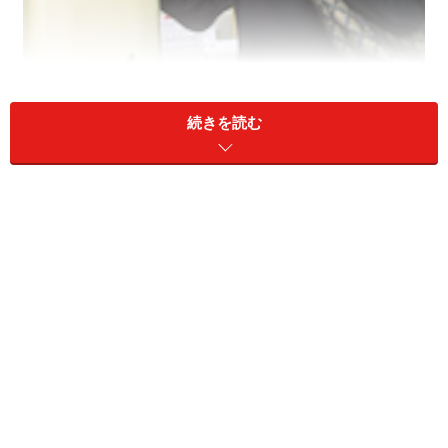
続きを読む
毎日同じ挨拶の微妙な違いに気づいていますか？
2004年の今シーズン。あのメジャーリーグの年間安打記
録を塗り替えて、アメリカ人もびっくりさせたイチロ
ー。