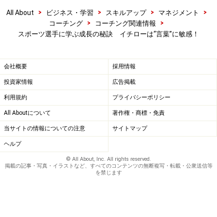
>
>
>
>
All About
ビジネス・学習
スキルアップ
マネジメント
>
>
コーチング
コーチング関連情報
スポーツ選手に学ぶ成長の秘訣 イチローは“言葉”に敏感！
会社概要
採用情報
投資家情報
広告掲載
利用規約
プライバシーポリシー
All Aboutについて
著作権・商標・免責
当サイトの情報についての注意
サイトマップ
ヘルプ
© All About, Inc. All rights reserved.
掲載の記事・写真・イラストなど、すべてのコンテンツの無断複写・転載・公衆送信等
を禁じます