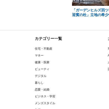
「ガーデンヒルズ四ツ
迎賓の杜」立地の希少
カテゴリー一覧
住宅・不動産
マネー
健康・医療
ビューティ
デジタル
暮らし
恋愛・結婚
ビジネス・学習
メンズスタイル