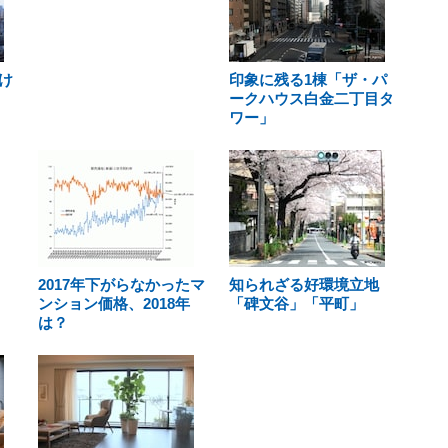
け
印象に残る1棟「ザ・パ
ークハウス白金二丁目タ
ワー」
2017年下がらなかったマ
知られざる好環境立地
ンション価格、2018年
「碑文谷」「平町」
は？