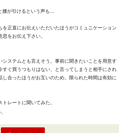
と腰が引けるという声も…
ちを正直にお伝えいただいたほうがコミュニケーション
意思をお伝え下さい。
いシステムとも言えそう。事前に聞きたいことを用意す
今すぐ買うつもりはない、と言ってしまうと相手にされ
話し合ったほうがお互いのため。限られた時間は有効に
ストレートに聞いてみた。
い。