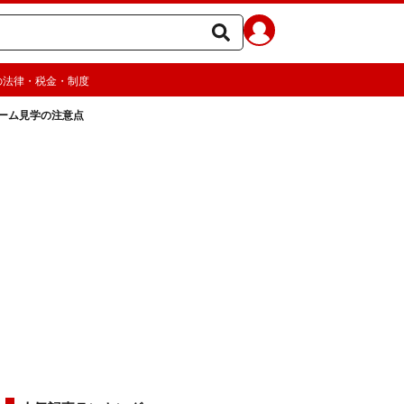
の法律・税金・制度
ーム見学の注意点