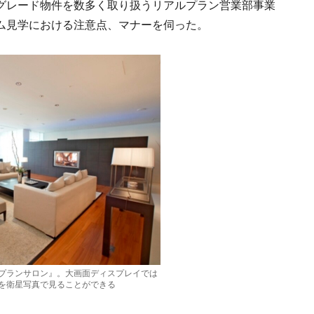
グレード物件を数多く取り扱うリアルプラン営業部事業
ム見学における注意点、マナーを伺った。
プランサロン』。大画面ディスプレイでは
を衛星写真で見ることができる