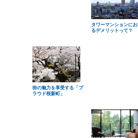
タワーマンションにお
るデメリットって？
街の魅力を享受する「プ
ラウド桜新町」