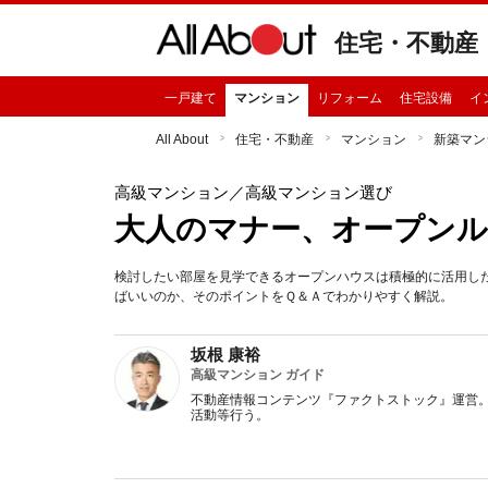
住宅・不動産
一戸建て
マンション
リフォーム
住宅設備
イ
All About
住宅・不動産
マンション
新築マン
高級マンション
／高級マンション選び
大人のマナー、オープンル
検討したい部屋を見学できるオープンハウスは積極的に活用し
ばいいのか、そのポイントをＱ＆Ａでわかりやすく解説。
坂根 康裕
高級マンション ガイド
不動産情報コンテンツ『ファクトストック』運営。
活動等行う。