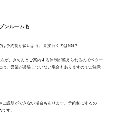
プンルームも
では予約制が多いよう。直接行くのはNG？
た方が、きちんとご案内する体制が整えられるのでベター
には、営業が常駐していない場合もありますのでご注意
やご説明ができない場合もあります。予約制にするの
めです。