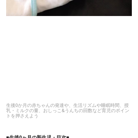
生後0か月の赤ちゃんの発達や、生活リズムや睡眠時間、授
乳・ミルクの量、おしっこ&うんちの回数など育児のポイン
トを押さえよう
■生後0ヶ月の新生児・目次■