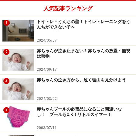
人気記事ランキング
トイトレ・うんちの壁！トイレトレーニングをう
1
んちができない子へ
2024/05/07
赤ちゃんが泣き止まない！赤ちゃんの放置・無視
2
は禁物
2024/09/17
赤ちゃんの泣き方から、泣く理由を見分けよう
3
2024/03/02
赤ちゃんプールの必需品になること間違いな
4
し！ プールもO.K！リトルスイマー！
2003/07/11