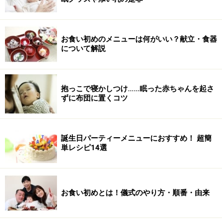
お食い初めのメニューは何がいい？献立・食器
について解説
抱っこで寝かしつけ……眠った赤ちゃんを起さ
ずに布団に置くコツ
誕生日パーティーメニューにおすすめ！ 超簡
単レシピ14選
お食い初めとは！儀式のやり方・順番・由来