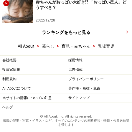
赤ちゃんがおっぱい大好き⁉︎ 「おっぱい星人」ど
5
うすべき？
2022/12/28
ランキングをもっと見る
>
>
>
All About
暮らし
育児・赤ちゃん
乳児育児
会社概要
採用情報
投資家情報
広告掲載
利用規約
プライバシーポリシー
All Aboutについて
著作権・商標・免責
当サイトの情報についての注意
サイトマップ
ヘルプ
© All About, Inc. All rights reserved.
掲載の記事・写真・イラストなど、すべてのコンテンツの無断複写・転載・公衆送信等
を禁じます