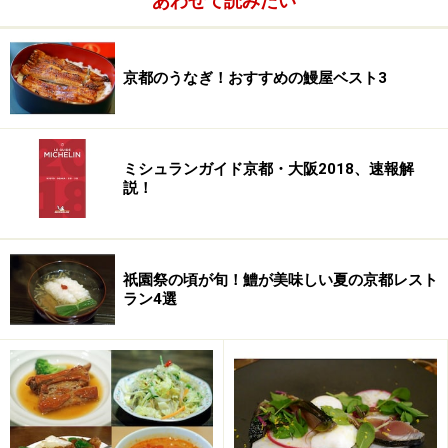
あわせて読みたい
京都のうなぎ！おすすめの鰻屋ベスト3
ミシュランガイド京都・大阪2018、速報解
説！
祇園祭の頃が旬！鱧が美味しい夏の京都レスト
ラン4選