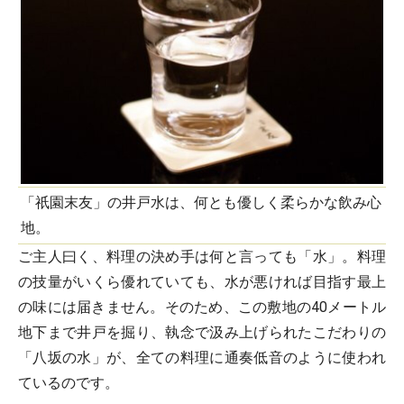
「祇園末友」の井戸水は、何とも優しく柔らかな飲み心
地。
ご主人曰く、料理の決め手は何と言っても「水」。料理
の技量がいくら優れていても、水が悪ければ目指す最上
の味には届きません。そのため、この敷地の40メートル
地下まで井戸を掘り、執念で汲み上げられたこだわりの
「八坂の水」が、全ての料理に通奏低音のように使われ
ているのです。