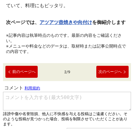
ていて、料理にもピッタリ。
次ページでは、
アツアツ壺焼きや向付け
を御紹介します
※記事内容は執筆時点のものです。最新の内容をご確認くださ
い。
※メニューや料金などのデータは、取材時または記事公開時点で
の内容です。
前のページへ
次のページへ
2
/
9