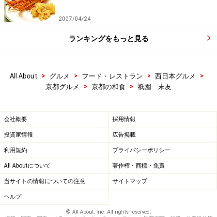
2007/04/24
ランキングをもっと見る
>
>
>
>
All About
グルメ
フード・レストラン
西日本グルメ
>
>
京都グルメ
京都の和食
祇園 末友
会社概要
採用情報
投資家情報
広告掲載
利用規約
プライバシーポリシー
All Aboutについて
著作権・商標・免責
当サイトの情報についての注意
サイトマップ
ヘルプ
© All About, Inc. All rights reserved.