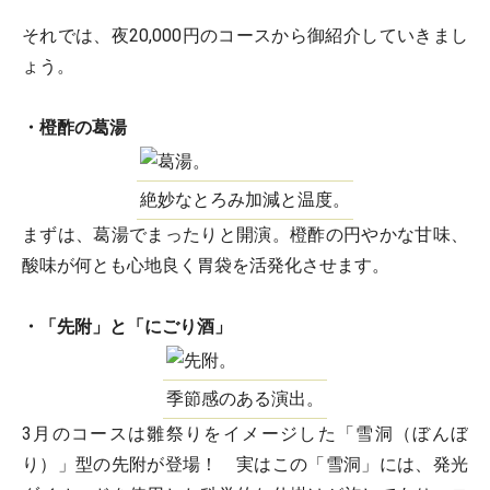
それでは、夜20,000円のコースから御紹介していきまし
ょう。
・橙酢の葛湯
絶妙なとろみ加減と温度。
まずは、葛湯でまったりと開演。橙酢の円やかな甘味、
酸味が何とも心地良く胃袋を活発化させます。
・「先附」と「にごり酒」
季節感のある演出。
3月のコースは雛祭りをイメージした「雪洞（ぼんぼ
り）」型の先附が登場！ 実はこの「雪洞」には、発光