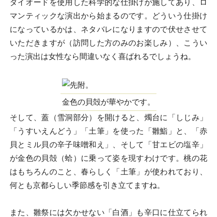
ダイオードを使用した科学的な仕掛けが施してあり、ロ
マンティックな演出から始まるのです。どういう仕掛け
になっているかは、ネタバレになりますので伏せさせて
いただきますが（訪問した方のみのお楽しみ）、こうい
った演出は女性なら間違いなく喜ばれるでしょうね。
金色の貝殻が華やかです。
そして、蓋（雪洞部分）を開けると、燭台に「しじみ」
「うすいえんどう」「土筆」を使った「雛鮨」と、「赤
貝とミル貝の辛子味噌和え」、そして「甘エビの塩辛」
が金色の貝殻（蛤）に乗って姿を現すわけです。桃の花
はもちろんのこと、春らしく「土筆」が使われており、
何とも京都らしい季節感を引き立てますね。
また、雛祭には欠かせない「白酒」も辛口に仕立てられ