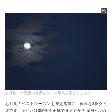
お月見・十五夜の常識をクイズ形式で学びましょう！
お月見のベストシーズンを迎える前に、簡単な3択クイ
ズです。あなたは3問全部正解できますか？ 案外ヘンな