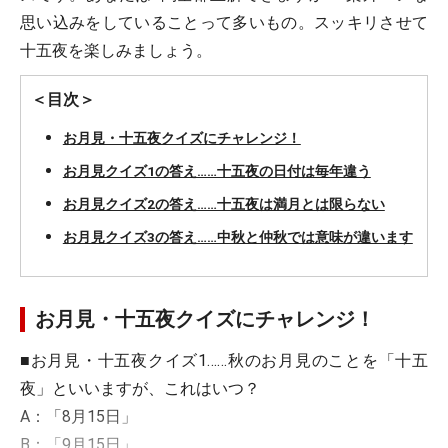
思い込みをしていることって多いもの。スッキリさせて
十五夜を楽しみましょう。
＜目次＞
お月見・十五夜クイズにチャレンジ！
お月見クイズ1の答え……十五夜の日付は毎年違う
お月見クイズ2の答え……十五夜は満月とは限らない
お月見クイズ3の答え……中秋と仲秋では意味が違います
お月見・十五夜クイズにチャレンジ！
■お月見・十五夜クイズ1……
秋のお月見のことを「十五
夜」といいますが、これはいつ？
A：「8月15日」
B：「9月15日」