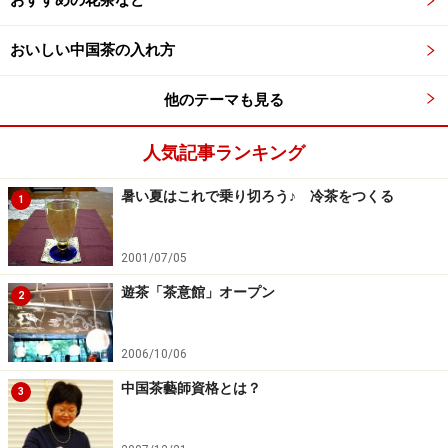
おいしい中国茶の入れ方
他のテーマも見る
人気記事ランキング
暑い夏はこれで乗り切ろう♪ 冷茶をつくる
1
2001/07/05
遊茶「茶意館」オープン
2
2006/10/06
中国茶藝師資格とは？
3