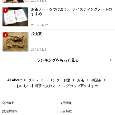
2007/12/21
お茶ノートをつけよう♪ テイスティングノートの
4
すすめ
2003/04/22
径山茶
5
2003/05/31
ランキングをもっと見る
>
>
>
>
>
All About
グルメ
ドリンク・お酒
お茶
中国茶
>
おいしい中国茶の入れ方
マグカップ茶のすすめ
会社概要
採用情報
投資家情報
広告掲載