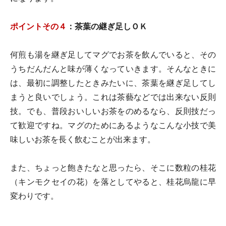
ポイントその４
：茶葉の継ぎ足しＯＫ
何煎も湯を継ぎ足してマグでお茶を飲んでいると、その
うちだんだんと味が薄くなっていきます。そんなときに
は、最初に調整したときみたいに、茶葉を継ぎ足してし
まうと良いでしょう。これは茶藝などでは出来ない反則
技。でも、普段おいしいお茶をのめるなら、反則技だっ
て歓迎ですね。マグのためにあるようなこんな小技で美
味しいお茶を長く飲むことが出来ます。
また、ちょっと飽きたなと思ったら、そこに数粒の桂花
（キンモクセイの花）を落としてやると、桂花烏龍に早
変わりです。