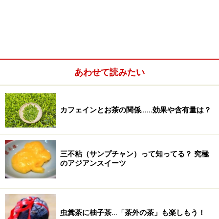
あわせて読みたい
カフェインとお茶の関係……効果や含有量は？
三不粘（サンプチャン）って知ってる？ 究極
のアジアンスイーツ
虫糞茶に柚子茶…「茶外の茶」も楽しもう！