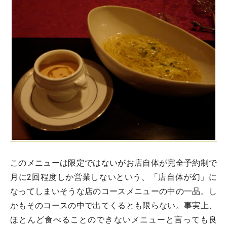
このメニューは限定ではないがお店自体が完全予約制で
月に2回程度しか営業しないという、「店自体が幻」に
なってしまいそうな店のコースメニューの中の一品。し
かもそのコースの中で出てくるとも限らない。事実上、
ほとんど食べることのできないメニューと言っても良