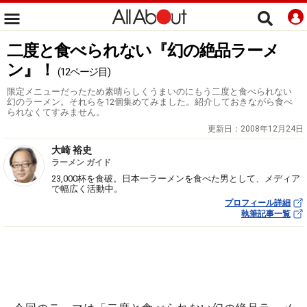
二度と食べられない『幻の絶品ラーメ
ン』！
(12ページ目)
限定メニューだったため素晴らしくうまいのにもう二度と食べられない
幻のラーメン。それらを12個集めてみました。紹介しておきながら食べ
られなくてすみません。
更新日：
2008年12月24日
大崎 裕史
ラーメン ガイド
23,000杯を食破。日本一ラーメンを食べた男として、メディア
で幅広く活動中。
プロフィール詳細
執筆記事一覧