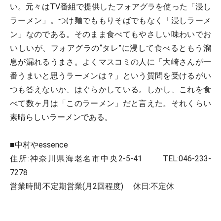
い。元々はTV番組で提供したフォアグラを使った「浸し
ラーメン」。つけ麺でももりそばでもなく「浸しラーメ
ン」なのである。そのまま食べてもやさしい味わいでお
いしいが、フォアグラの“タレ”に浸して食べるともう溜
息が漏れるうまさ。よくマスコミの人に「大崎さんが一
番うまいと思うラーメンは？」という質問を受けるがい
つも答えないか、はぐらかしている。しかし、これを食
べて数ヶ月は「このラーメン」だと言えた。それくらい
素晴らしいラーメンである。
■中村やessence
住所:神奈川県海老名市中央2-5-41 TEL:046-233-
7278
営業時間:不定期営業(月2回程度) 休日:不定休