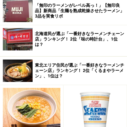
「無印のラーメンがレベル高っ！」【無印良
品】新商品「生麺を熟成乾燥させたラーメン」
3品を実食リポ
北海道民が選ぶ「一番好きなラーメンチェーン
店」ランキング！ 2位「味の時計台」、1位
は？
東北エリア住民が選ぶ「一番好きなラーメンチ
ェーン店」ランキング！ 2位「くるまやラーメ
ン」、1位は？