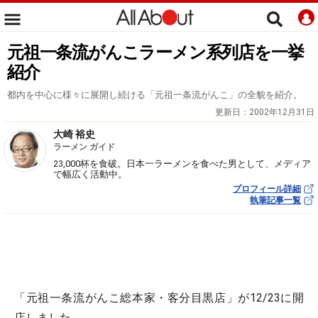
元祖一条流がんこラーメン系列店を一挙
紹介
都内を中心に様々に展開し続ける「元祖一条流がんこ」の全貌を紹介。
更新日：
2002年12月31日
大崎 裕史
ラーメン ガイド
23,000杯を食破。日本一ラーメンを食べた男として、メディア
で幅広く活動中。
プロフィール詳細
執筆記事一覧
「元祖一条流がんこ総本家・客分目黒店」が12/23に開
店しました。