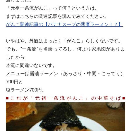
「元祖一条流がんこ」って何？という方は、
まずはこちらの関連記事を読んでみてください。
がんこ関連記事の【バナナスープの悪魔ラーメン！？】
いやはや、外観はまったく「がんこ」らしくないです。
でも、“一条流”を名乗ってるし、何より家系図がありま
したから
本流に間違いないです。
メニューは醤油ラーメン（あっさり・中間・こってり）
700円と
塩ラーメン700円。
■これが「元祖一条流がんこ」の中華そば■