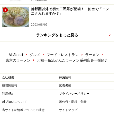
2025/06/07
首都圏以外で初の二郎系が登場！ 仙台で「ニン
5
ニク入れますか？」
2003/08/09
ランキングをもっと見る
>
>
>
>
All About
グルメ
フード・レストラン
ラーメン
>
東京のラーメン
元祖一条流がんこラーメン系列店を一挙紹介
会社概要
採用情報
投資家情報
広告掲載
利用規約
プライバシーポリシー
All Aboutについて
著作権・商標・免責
当サイトの情報についての注意
サイトマップ