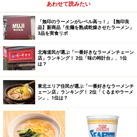
あわせて読みたい
「無印のラーメンがレベル高っ！」【無印良
品】新商品「生麺を熟成乾燥させたラーメン」
3品を実食リポ
北海道民が選ぶ「一番好きなラーメンチェーン
店」ランキング！ 2位「味の時計台」、1位
は？
東北エリア住民が選ぶ「一番好きなラーメンチ
ェーン店」ランキング！ 2位「くるまやラーメ
ン」、1位は？