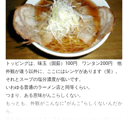
トッピングは、味玉（固茹）100円 ワンタン200円 他
外観が違う以外に、ここにはレンゲがあります（笑）。
それとスープの塩分濃度が低いです。
いわゆる普通のラーメン店と同等くらい。
つまり、ある意味がんこらしくない。
もっとも、外観がこんなに“がんこ”らしくないんだか
ら、
味もがんこらしくなくてもまぁいいんじゃないでしょう
か？（笑）