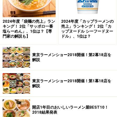
2024年度「袋麺の売上」ラン
2024年度「カップラーメンの
キング！ 2位「サッポロ一番
売上」ランキング！ 2位「カ
塩らーめん」、1位は？【専
ップヌードル シーフードヌー
門家の解説も】
ドル」、1位は？
東京ラーメンショー2018開催！第2幕18店を
解説
東京ラーメンショー2018開催！第1幕18店を
解説
開店1年目のおいしいラーメン屋BEST10！
2018結果発表