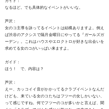
ガイド：
なるほど。でも具体的なイベントがいいな。
芦沢：
女のコ主導を詠ってるイベントは結構ありますよ。例え
ば渋谷のアクシスで隔月金曜日にやってる『ガールズガ
ーデン』。これはハウスやエロクトロが好きな出会いを
求めてる女のコがいっぱい来ますよ。
ガイド：
ほう！ で、内容は？
芦沢：
えー、カッコイイ音がかかってるクラブイベントなんだ
けども、来ている女のコたちはフツーの女しかいない、
って感じですね。何でフツーのコが多いかと言えば、聞