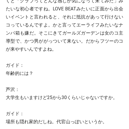
くと「クラブってどんな感じが気になって来てみた」み
たいな初心者ですね。LOVE BEATみたいに正面から出会
いイベントと言われると、それに抵抗があって行けない
コっているんですよ。かと言ってエーライフみたいなナ
ンパ箱も嫌だ。そこにきてガールズガーデンは女のコ主
導型で、かつ男ががっついて来ない。だからフツーのコ
が来やすいんですよね。
ガイド：
年齢的には？
芦沢：
大学生もいますけど25から30くらいじゃないですか。
ガイド：
場所も隠れ家的だしね。代官山っぽいというか。