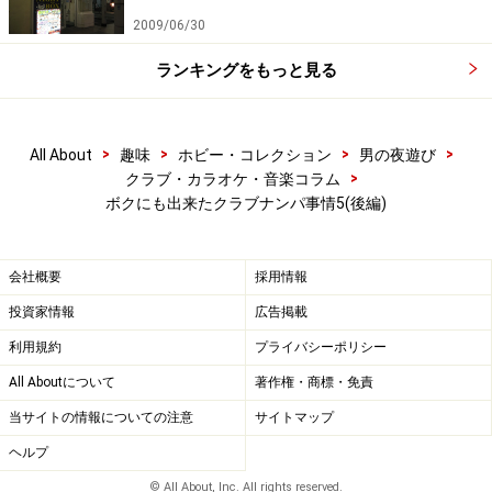
2009/06/30
ランキングをもっと見る
>
>
>
>
All About
趣味
ホビー・コレクション
男の夜遊び
>
クラブ・カラオケ・音楽コラム
ボクにも出来たクラブナンパ事情5(後編)
会社概要
採用情報
投資家情報
広告掲載
利用規約
プライバシーポリシー
All Aboutについて
著作権・商標・免責
当サイトの情報についての注意
サイトマップ
ヘルプ
© All About, Inc. All rights reserved.