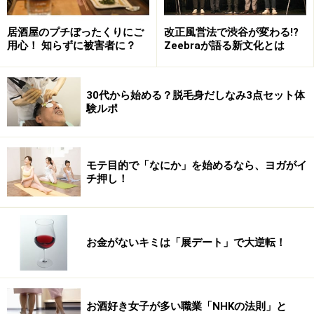
居酒屋のプチぼったくりにご
改正風営法で渋谷が変わる!?
用心！ 知らずに被害者に？
Zeebraが語る新文化とは
30代から始める？脱毛身だしなみ3点セット体
験ルポ
モテ目的で「なにか」を始めるなら、ヨガがイ
チ押し！
お金がないキミは「展デート」で大逆転！
お酒好き女子が多い職業「NHKの法則」と