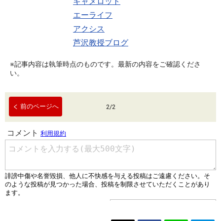
キャメロット
エーライフ
アクシス
芦沢教授ブログ
※記事内容は執筆時点のものです。最新の内容をご確認くださ
い。
前のページへ
2
/
2