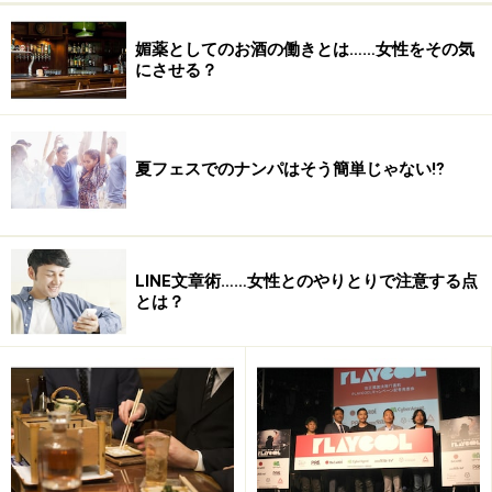
媚薬としてのお酒の働きとは……女性をその気
にさせる？
夏フェスでのナンパはそう簡単じゃない⁉︎
LINE文章術……女性とのやりとりで注意する点
とは？