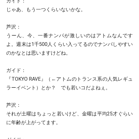
ガイド：
じゃあ、もう一つくらいないかな。
芦沢：
うーん、今、一番ナンパが激しいのはアトムなんです
よ。週末は1千500人くらい入ってるのでナンパしやすい
のかなとは思いますけどね。
ガイド：
『TOKYO RAVE』（←アトムのトランス系の人気レギュ
ラーイベント）とか？ でも若いコだよねぇ。
芦沢：
それが土曜はちょっと若いけど、金曜は平均25才ぐらい
に年齢が上がってます。