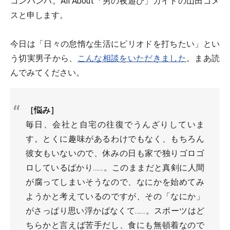
コンバンハ。All About「男の夜遊び」ガイドの山田ゴメ
スと申します。
今日は「日々の怠惰な生活にピリオドを打ちたい」とい
う切実男子から、
こんな相談をいただきました
。まあ読
んでみてください。
［悩み］
毎日、会社と自宅の往復でうんざりしていま
す。とくに趣味があるわけでもなく、もちろん
彼女もいないので、休みの日も家で独りゴロゴ
ロしているばかり……。このままだと真剣に人間
が腐ってしまいそうなので、なにかを始めてみ
ようかと考えているのですが、その「なにか」
がさっぱり思い浮かばなくて……。スポーツはど
ちらかと言えば苦手だし、食にも無頓着なので