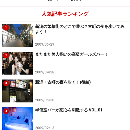
人気記事ランキング
新潟の繁華街のどこで遊ぶ？古町の夜を歩いてみ
1
よう！
2009/06/29
またまた美人揃いの高級ガールズバー！
2
2009/04/28
新潟・古町の夜を歩く！(後編)
3
2009/06/30
半個室バーが恋心を刺激する VOL.01
4
2009/02/13