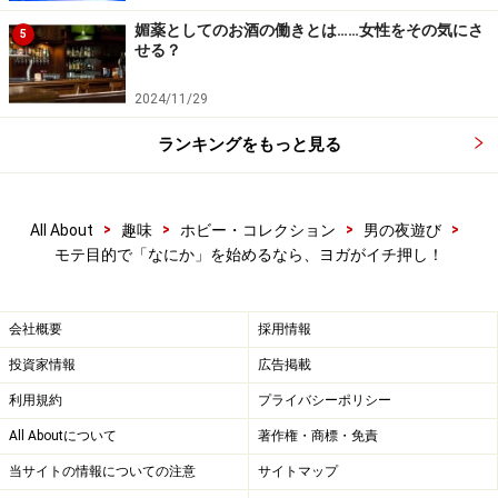
媚薬としてのお酒の働きとは……女性をその気にさ
5
せる？
2024/11/29
ランキングをもっと見る
>
>
>
>
All About
趣味
ホビー・コレクション
男の夜遊び
モテ目的で「なにか」を始めるなら、ヨガがイチ押し！
会社概要
採用情報
投資家情報
広告掲載
利用規約
プライバシーポリシー
All Aboutについて
著作権・商標・免責
当サイトの情報についての注意
サイトマップ