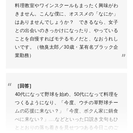
料理教室やワインスクールもまったく興味がわ
きません。こんな僕に、オススメの「なにか」
はありませんでしょうか？ できるなら、女子
との出会いのきっかけになったり、やっている
ことを自慢すればモテるモノだと、なおうれし
いです。（物臭太郎／30歳・某有名ブラック企
業勤務）
［回答］
40代になって野球を始め、50代になって料理を
つくるようになり、「今度、ウチの草野球チー
ムの応援に来ない？」「今度、ボクん家に鍋食
べに来ない？」……などといった口説き文句もひ
ととおりの落ち着きを見せつつある今日このご