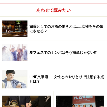
あわせて読みたい
媚薬としてのお酒の働きとは……女性をその気
にさせる？
夏フェスでのナンパはそう簡単じゃない⁉︎
LINE文章術……女性とのやりとりで注意する点
とは？