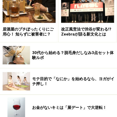
居酒屋のプチぼったくりにご
改正風営法で渋谷が変わる!?
用心！ 知らずに被害者に？
Zeebraが語る新文化とは
30代から始める？脱毛身だしなみ3点セット体
験ルポ
モテ目的で「なにか」を始めるなら、ヨガがイ
チ押し！
お金がないキミは「展デート」で大逆転！