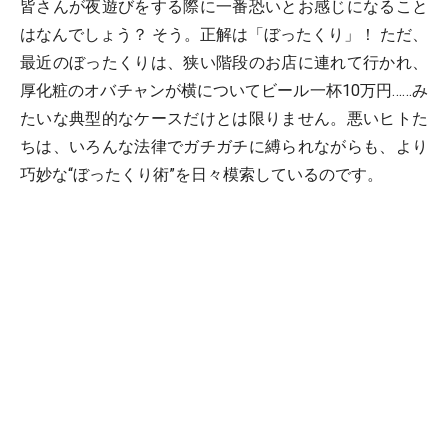
皆さんが夜遊びをする際に一番恐いとお感じになること
はなんでしょう？ そう。正解は「ぼったくり」！ ただ、
最近のぼったくりは、狭い階段のお店に連れて行かれ、
厚化粧のオバチャンが横についてビール一杯10万円……み
たいな典型的なケースだけとは限りません。悪いヒトた
ちは、いろんな法律でガチガチに縛られながらも、より
巧妙な“ぼったくり術”を日々模索しているのです。