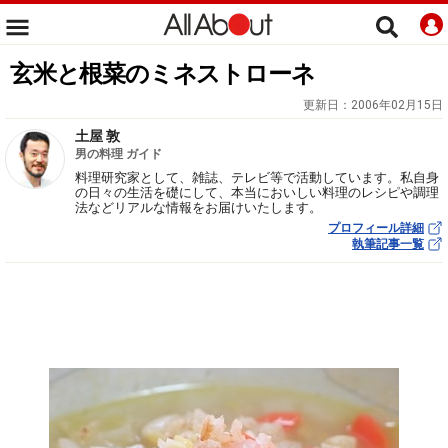
玄米と根菜のミネストローネ
更新日：
2006年02月15日
土屋 敦
男の料理 ガイド
料理研究家として、雑誌、テレビ等で活動しています。私自身
の日々の生活を礎にして、本当においしい料理のレシピや調理
法などリアルな情報をお届けいたします。
プロフィール詳細
執筆記事一覧