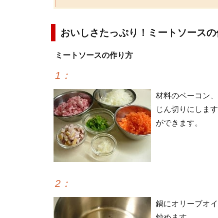
おいしさたっぷり！ミートソースの
ミートソースの作り方
1
：
材料のベーコン、
じん切りにします
ができます。
2
：
鍋にオリーブオイ
炒めます。