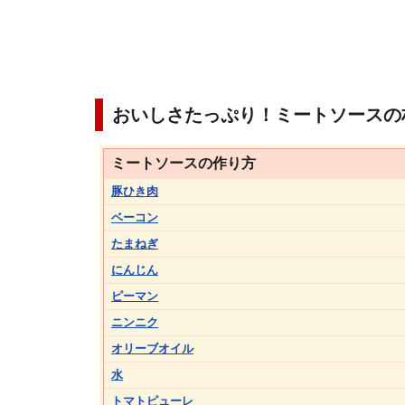
おいしさたっぷり！ミートソースの
ミートソースの作り方
豚ひき肉
ベーコン
たまねぎ
にんじん
ピーマン
ニンニク
オリーブオイル
水
トマトピューレ