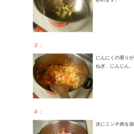
3
：
にんにくの香りが
ねぎ、にんじん、
4
：
次にミンチ肉を加