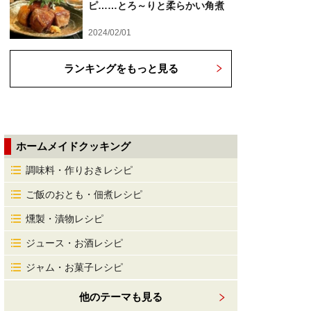
ピ……とろ～りと柔らかい角煮
2024/02/01
ランキングをもっと見る
ホームメイドクッキング
調味料・作りおきレシピ
ご飯のおとも・佃煮レシピ
燻製・漬物レシピ
ジュース・お酒レシピ
ジャム・お菓子レシピ
他のテーマも見る