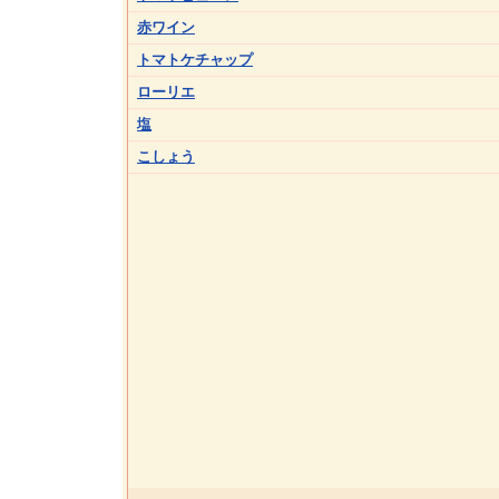
赤ワイン
トマトケチャップ
ローリエ
塩
こしょう