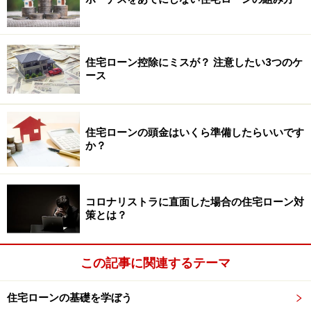
住宅ローン控除にミスが？ 注意したい3つのケ
ース
住宅ローンの頭金はいくら準備したらいいです
か？
コロナリストラに直面した場合の住宅ローン対
策とは？
この記事に関連するテーマ
住宅ローンの基礎を学ぼう