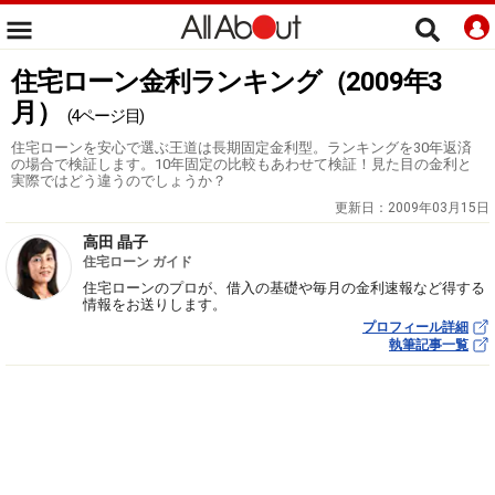
住宅ローン金利ランキング（2009年3
月）
(4ページ目)
住宅ローンを安心で選ぶ王道は長期固定金利型。ランキングを30年返済
の場合で検証します。10年固定の比較もあわせて検証！見た目の金利と
実際ではどう違うのでしょうか？
更新日：
2009年03月15日
高田 晶子
住宅ローン ガイド
住宅ローンのプロが、借入の基礎や毎月の金利速報など得する
情報をお送りします。
プロフィール詳細
執筆記事一覧