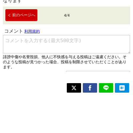
なります
前のページへ
4
/
4