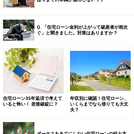
Q. 「住宅ローン金利が上がって破産者が相次
ぐ」と聞きました。対策はありますか？
住宅ローン35年返済で考えて
年収別に確認！住宅ローン、
いると怖い！ 老後破綻に？
いくらまでなら借りても大丈
夫？
ボーナスをあてにしない住宅ローンの組み方