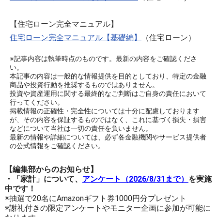
【住宅ローン完全マニュアル】
住宅ローン完全マニュアル【基礎編】
（住宅ローン）
※記事内容は執筆時点のものです。最新の内容をご確認くださ
い。
本記事の内容は一般的な情報提供を目的としており、特定の金融
商品や投資行動を推奨するものではありません。
投資や資産運用に関する最終的なご判断はご自身の責任において
行ってください。
掲載情報の正確性・完全性については十分に配慮しております
が、その内容を保証するものではなく、これに基づく損失・損害
などについて当社は一切の責任を負いません。
最新の情報や詳細については、必ず各金融機関やサービス提供者
の公式情報をご確認ください。
【編集部からのお知らせ】
・「家計」について、
アンケート（2026/8/31まで）
を実施
中です！
※抽選で20名にAmazonギフト券1000円分プレゼント
※謝礼付きの限定アンケートやモニター企画に参加が可能に