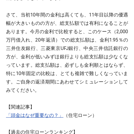
さて、当初10年間の金利は高くても、11年目以降の優遇
幅が大きいものの方が、総支払額では有利になることが
あります。今月の金利で比較すると、このケース（2,000
万円借入れ、20年返済）での総支払額は、金利1.95％の
三井住友銀行、三菱東京UFJ銀行、中央三井信託銀行の
方が、金利が低いみずほ銀行よりも総支払額は少なくな
っています。総支払額は、必ずしも金利順とはならず、
特に10年固定の比較は、とても複雑で難しくなっていま
す。ご自身の返済期間にあわせてシミュレーションして
みてください。
【関連記事】
「頭金はなぜ重要なの？」
（住宅ローン）
【過去の住宅ローンランキング】