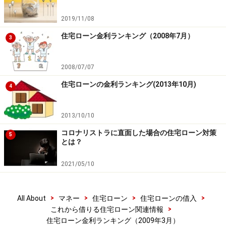
2019/11/08
住宅ローン金利ランキング（2008年7月）
3
2008/07/07
住宅ローンの金利ランキング(2013年10月)
4
2013/10/10
コロナリストラに直面した場合の住宅ローン対策
5
とは？
2021/05/10
>
>
>
>
All About
マネー
住宅ローン
住宅ローンの借入
>
これから借りる住宅ローン関連情報
住宅ローン金利ランキング（2009年3月）