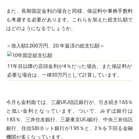
また、長期固定金利の場合と同様、保証料や事務手数料
も考慮する必要があります。これらを加えた総支払額で
はどのようになるでしょうか。
＜借入額2,000万円、20 年返済の総支払額＞
11年目以降の店頭金利が4％だった場合。また保証料が
必要な場合は、一律30万円として計算しています。
今月も金利面では、三菱UFJ信託銀行が、引き続き1.65％
と低い金利となっています。ついで、みずほ銀行は
1.85％、三井住友銀行、三菱東京UFJ銀行、中央三井信託
銀行、住信SBIネット銀行が1.95％と、2％を下回る金融
機関が多くなっています。