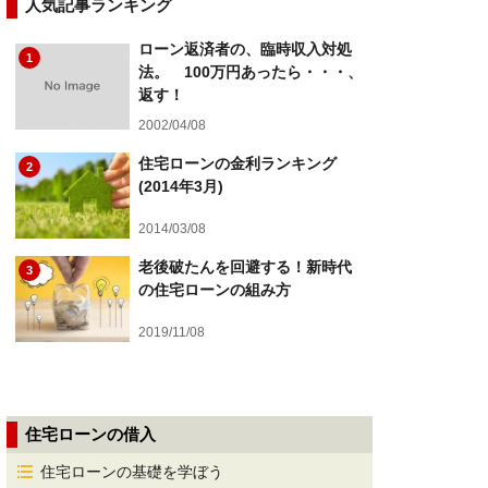
人気記事ランキング
ローン返済者の、臨時収入対処
1
法。 100万円あったら・・・、
返す！
2002/04/08
住宅ローンの金利ランキング
2
(2014年3月)
2014/03/08
老後破たんを回避する！新時代
3
の住宅ローンの組み方
2019/11/08
住宅ローンの借入
住宅ローンの基礎を学ぼう