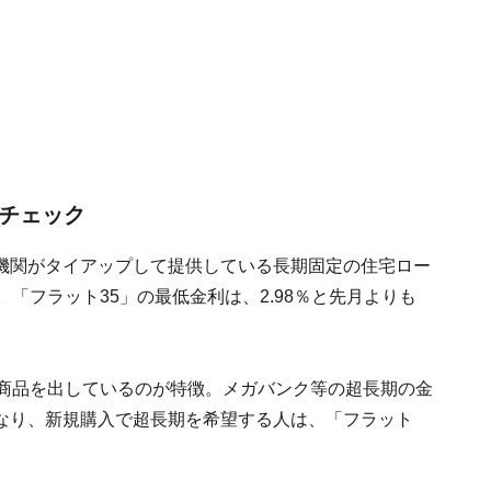
要チェック
機関がタイアップして提供している長期固定の住宅ロー
「フラット35」の最低金利は、2.98％と先月よりも
の商品を出しているのが特徴。メガバンク等の超長期の金
なり、新規購入で超長期を希望する人は、「フラット