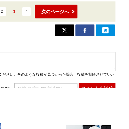
次のページへ
2
3
4