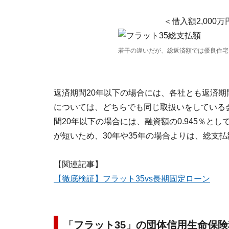
＜借入額2,000
若干の違いだが、総返済額では優良住宅
返済期間20年以下の場合には、各社とも返済期
については、どちらでも同じ取扱いをしている
間20年以下の場合には、融資額の0.945％とし
が短いため、30年や35年の場合よりは、総支
【関連記事】
【徹底検証】フラット35vs長期固定ローン
「フラット35」の団体信用生命保