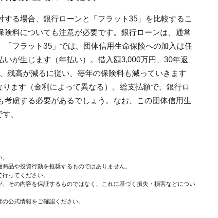
討する場合、銀行ローンと「フラット35」を比較するこ
保険料についても注意が必要です。銀行ローンは、通常
、「フラット35」では、団体信用生命保険への加入は任
が生じます（年払い）。借入額3,000万円、30年返
後、残高が減るに従い、毎年の保険料も減っていきます
となります（金利によって異なる）。総支払額で、銀行ロ
も考慮する必要があるでしょう。なお、この団体信用生
です。
い。
融商品や投資行動を推奨するものではありません。
て行ってください。
が、その内容を保証するものではなく、これに基づく損失・損害などについ
者の公式情報をご確認ください。