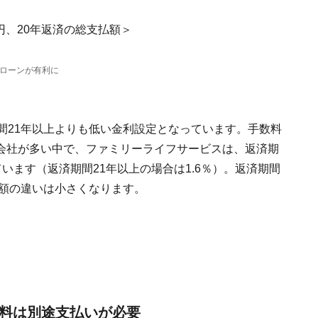
万円、20年返済の総支払額＞
ローンが有利に
間21年以上よりも低い金利設定となっています。手数料
会社が多い中で、ファミリーライフサービスは、返済期
ています（返済期間21年以上の場合は1.6％）。返済期間
払額の違いは小さくなります。
険料は別途支払いが必要