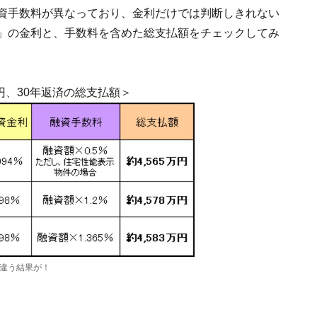
融資手数料が異なっており、金利だけでは判断しきれない
5」の金利と、手数料を含めた総支払額をチェックしてみ
万円、30年返済の総支払額＞
違う結果が！