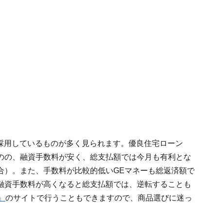
を採用しているものが多く見られます。優良住宅ローン
のの、融資手数料が安く、総支払額では今月も有利とな
合）。また、手数料が比較的低いGEマネーも総返済額で
融資手数料が高くなると総支払額では、逆転することも
」
のサイトで行うこともできますので、商品選びに迷っ