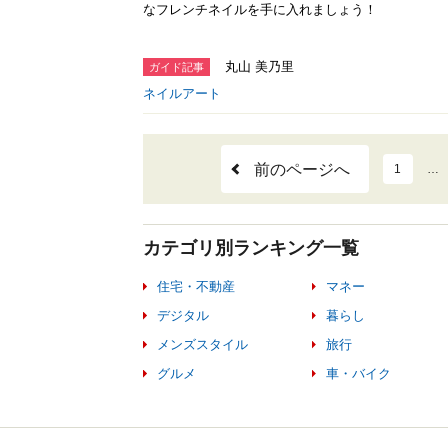
なフレンチネイルを手に入れましょう！
丸山 美乃里
ガイド記事
ネイルアート
前のページへ
1
…
カテゴリ別ランキング一覧
住宅・不動産
マネー
デジタル
暮らし
メンズスタイル
旅行
グルメ
車・バイク