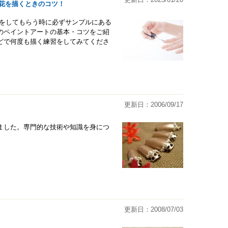
花を描くときのコツ！
トをしてもらう時に必ずサンプルにある
のペイントアートの基本・コツをご紹
どで何度も描く練習をしてみてくださ
更新日：2006/09/17
ました。専門的な技術や知識を身につ
更新日：2008/07/03