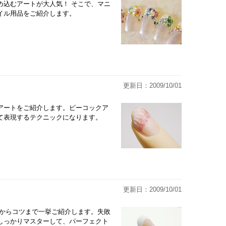
め込むアートが大人気！ そこで、マニ
イル用品をご紹介します。
更新日：2009/10/01
アートをご紹介します。ピーコックア
て表現するテクニックになります。
更新日：2009/10/01
本からコツまで一挙ご紹介します。失敗
しっかりマスターして、パーフェクト