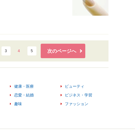
次のページへ
3
4
5
健康・医療
ビューティ
恋愛・結婚
ビジネス・学習
趣味
ファッション