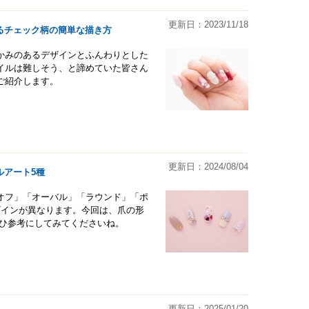
更新日：2023/11/18
るチェック柄の簡単な描き方
かみのあるデザインとふんわりとした
イルは難しそう、と諦めていた皆さん
ご紹介します。
更新日：2024/08/04
ルアート5種
オフ」「オーバル」「ラウンド」「ポ
ザインが異なります。今回は、爪の形
ぜひ参考にしてみてくださいね。
更新日：2025/01/20