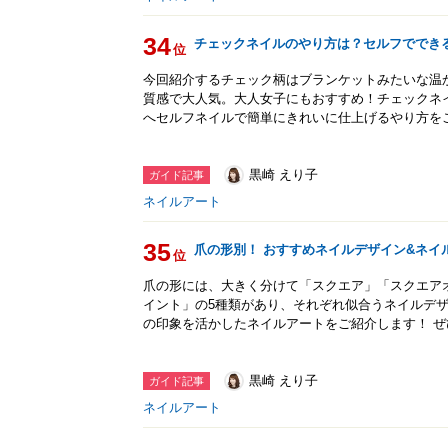
34
チェックネイルのやり方は？セルフででき
位
今回紹介するチェック柄はブランケットみたいな温
質感で大人気。大人女子にもおすすめ！チェックネ
へセルフネイルで簡単にきれいに仕上げるやり方を
黒崎 えり子
ガイド記事
ネイルアート
35
爪の形別！ おすすめネイルデザイン&ネイ
位
爪の形には、大きく分けて「スクエア」「スクエア
イント」の5種類があり、それぞれ似合うネイルデ
の印象を活かしたネイルアートをご紹介します！ 
黒崎 えり子
ガイド記事
ネイルアート