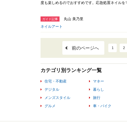
度も楽しめるのでおすすめです。応急処置ネイルを
丸山 美乃里
ガイド記事
ネイルアート
前のページへ
1
2
カテゴリ別ランキング一覧
住宅・不動産
マネー
デジタル
暮らし
メンズスタイル
旅行
グルメ
車・バイク