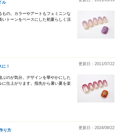
イル
るもの。カラーやアートもフェミニンな
淡いトーンをベースにした初夏らしく涼
更新日：2011/07/22
スに！
遊ぶのが気分。デザインを華やかにした
ルに仕上がります。指先から暑い夏を楽
更新日：2024/09/22
作り方