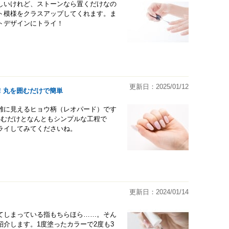
しいけれど、ストーンなら置くだけなの
ト模様をクラスアップしてくれます。ま
トデザインにトライ！
更新日：2025/01/12
！丸を囲むだけで簡単
雑に見えるヒョウ柄（レオパード）です
囲むだけとなんともシンプルな工程で
ライしてみてくださいね。
更新日：2024/01/14
てしまっている指もちらほら……。そん
介します。1度塗ったカラーで2度も3