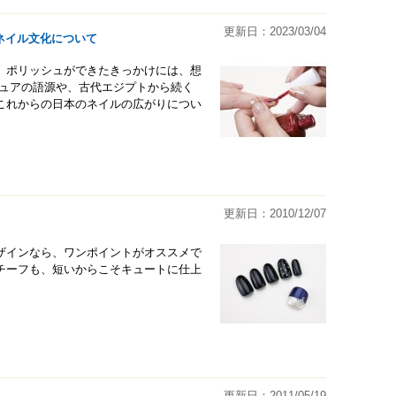
更新日：2023/03/04
ネイル文化について
、ポリッシュができたきっかけには、想
キュアの語源や、古代エジプトから続く
これからの日本のネイルの広がりについ
更新日：2010/12/07
ザインなら、ワンポイントがオススメで
チーフも、短いからこそキュートに仕上
更新日：2011/05/19