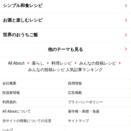
シンプル和食レシピ
お酒と楽しむレシピ
世界のおうちご飯
他のテーマも見る
>
>
>
>
All About
暮らし
料理レシピ
みんなの投稿レシピ
みんなの投稿レシピ 人気記事ランキング
会社概要
採用情報
投資家情報
広告掲載
利用規約
プライバシーポリシー
All Aboutについて
著作権・商標・免責
当サイトの情報についての注意
サイトマップ
ヘルプ