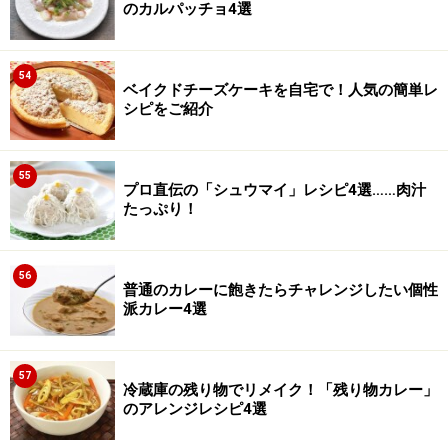
のカルパッチョ4選
54
ベイクドチーズケーキを自宅で！人気の簡単レ
シピをご紹介
55
プロ直伝の「シュウマイ」レシピ4選……肉汁
たっぷり！
56
普通のカレーに飽きたらチャレンジしたい個性
派カレー4選
57
冷蔵庫の残り物でリメイク！「残り物カレー」
のアレンジレシピ4選