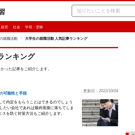
習
・経営
社会
学習・受験
の就職活動
大学生の就職活動 人気記事ランキング
ランキング
の多かった記事をご紹介します。
更新日：2022/10/04
の可能性と手段
して内定をもらうことはできるのでしょう
社したい会社であれば最終面接に落ちてしま
ミスを防ぐ対策方法もご紹介します。