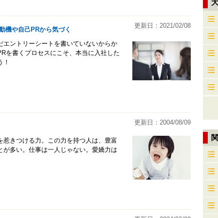
更新日：2021/02/08
動機や自己PRから気づく
だエントリーシートを書いていないからか
PRを書くプロセスにこそ、本当に入社した
う！
更新日：2004/08/09
を惹きつける力。この力を持つ人は、豊富
とが多い。仕事は一人じゃない。愛嬌力は