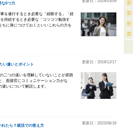
更新日：2024/03/09
な6つ力
仕事を遂行するとき必要な「経験する」「経
事を持続するとき必要な「コツコツ勉強す
うちに身につけておくといいこれらの力を
更新日：2019/12/17
たい違いとポイント
その二つの違いを理解していないことが原因
と、面接官にコミュニケーション力がな
の違いについて解説します。
更新日：2023/06/18
かれたら？就活での答え方