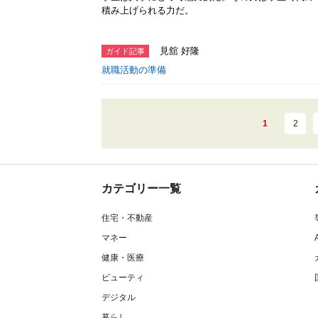
積み上げられる力だ。
見舘 好隆
ガイド記事
就職活動の準備
1
2
カテゴリー一覧
住宅・不動産
マネー
健康・医療
ビューティ
デジタル
暮らし