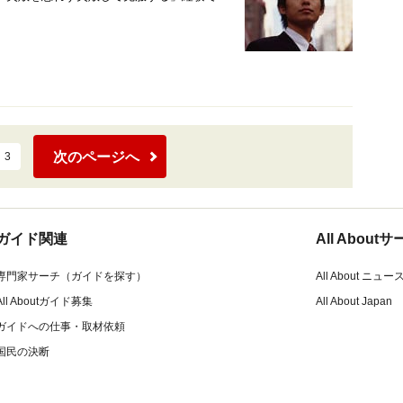
次のページへ
3
ガイド関連
All Abou
専門家サーチ（ガイドを探す）
All About ニュー
All Aboutガイド募集
All About Japan
ガイドへの仕事・取材依頼
国民の決断