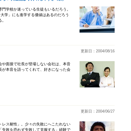
専門学校か迷っている生徒もいるだろう。
ン大学」にも進学する価値はあるのだろう
る。
更新日：2004/08/16
会や面接で社長が登場しない会社は、本音
長が本音を語ってくれて、好きになった会
更新日：2004/06/27
トレス耐性」。少々の失敗にへこたれない
「失敗を恐れず失敗して克服する」経験で