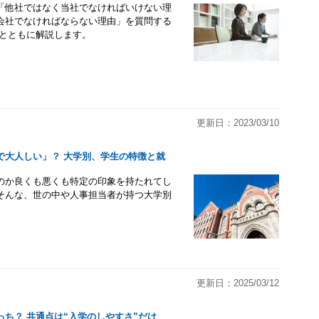
「他社ではなく当社でなければいけない理
会社でなければならない理由」を質問する
法とともに解説します。
更新日：2023/03/10
で大人しい」？ 大学別、学生の特徴と就
のか良くも悪くも特定の印象を持たれてし
そんな、世の中や人事担当者が持つ大学別
更新日：2025/03/12
っち？ 共通点は“入学のしやすさ”だけ