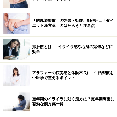
「防風通聖散」の効果・効能、副作用…「ダイ
エット漢方薬」のはたらきと注意点
抑肝散とは……イライラ感や心身の緊張などに
効果
アラフォーの疲労感と体調不良に…生活習慣を
中医学で整えるポイント
更年期のイライラに効く漢方は？更年期障害に
有効な漢方薬一覧