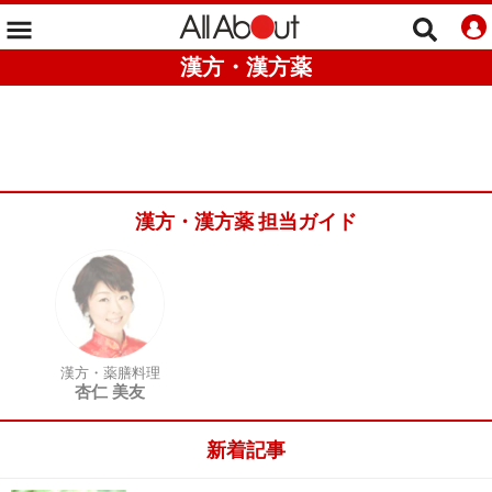
漢方・漢方薬
漢方・漢方薬 担当ガイド
漢方・薬膳料理
杏仁 美友
新着記事