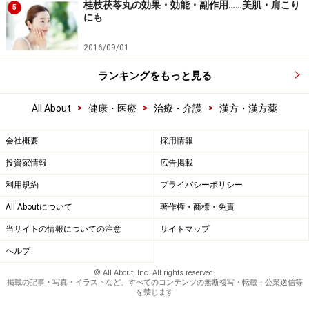
桂枝茯苓丸の効果・効能・副作用……美肌・肩こり
5
にも
2016/09/01
ランキングをもっと見る
>
>
>
All About
健康・医療
治療・介護
漢方・漢方薬
会社概要
採用情報
投資家情報
広告掲載
利用規約
プライバシーポリシー
All Aboutについて
著作権・商標・免責
当サイトの情報についての注意
サイトマップ
ヘルプ
© All About, Inc. All rights reserved.
掲載の記事・写真・イラストなど、すべてのコンテンツの無断複写・転載・公衆送信等
を禁じます