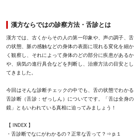
漢方ならではの診察方法・舌診とは
漢方では、古くからその人の第一印象や、声の調子、舌
の状態、脈の感触などの身体の表面に現れる変化を細か
く観察し、それによって身体のどの部分に疾患があるか
や、病気の進行具合などを判断し、治療方法の目安とし
てきました。
今回はそんな診断チェックの中でも、舌の状態でわかる
舌診断（舌診：ぜっしん）についてです。「舌は全身の
鏡」ともいわれている真相に迫ってみましょう！
【 INDEX 】
・舌診断でなにがわかるの？正常な舌って？⇒ p.１