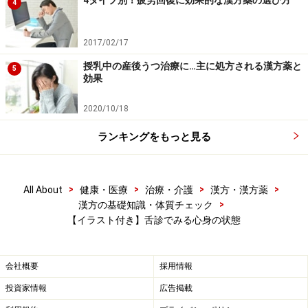
4
次のページへ
1
/
2
2017/02/17
授乳中の産後うつ治療に…主に処方される漢方薬と
5
効果
2020/10/18
ランキングをもっと見る
>
>
>
>
All About
健康・医療
治療・介護
漢方・漢方薬
>
漢方の基礎知識・体質チェック
【イラスト付き】舌診でみる心身の状態
会社概要
採用情報
投資家情報
広告掲載