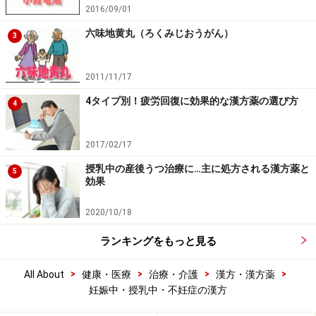
2016/09/01
六味地黄丸（ろくみじおうがん）
3
2011/11/17
4タイプ別！疲労回復に効果的な漢方薬の選び方
4
2017/02/17
授乳中の産後うつ治療に…主に処方される漢方薬と
5
効果
2020/10/18
ランキングをもっと見る
>
>
>
>
All About
健康・医療
治療・介護
漢方・漢方薬
妊娠中・授乳中・不妊症の漢方