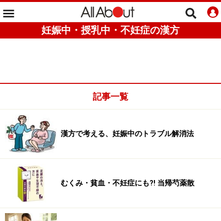
妊娠中・授乳中・不妊症の漢方
記事一覧
漢方で考える、妊娠中のトラブル解消法
むくみ・貧血・不妊症にも?! 当帰芍薬散