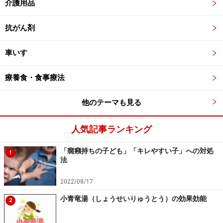
介護用品
抗がん剤
車いす
療養食・食事療法
他のテーマも見る
人気記事ランキング
「癇癪持ちの子ども」「キレやすい子」への対処
1
法
2022/08/17
小青竜湯（しょうせいりゅうとう）の効果効能
2