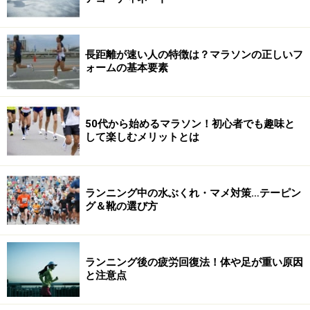
長距離が速い人の特徴は？マラソンの正しいフ
ォームの基本要素
50代から始めるマラソン！初心者でも趣味と
して楽しむメリットとは
ランニング中の水ぶくれ・マメ対策…テーピン
グ＆靴の選び方
ランニング後の疲労回復法！体や足が重い原因
と注意点