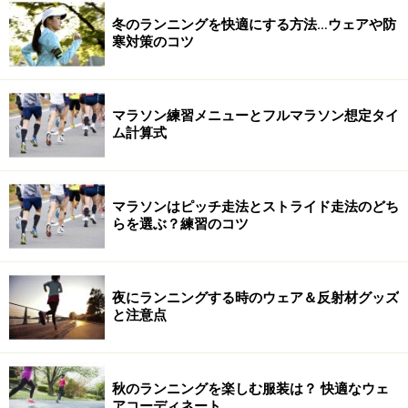
冬のランニングを快適にする方法…ウェアや防
寒対策のコツ
マラソン練習メニューとフルマラソン想定タイ
ム計算式
マラソンはピッチ走法とストライド走法のどち
らを選ぶ？練習のコツ
夜にランニングする時のウェア＆反射材グッズ
と注意点
秋のランニングを楽しむ服装は？ 快適なウェ
アコーディネート