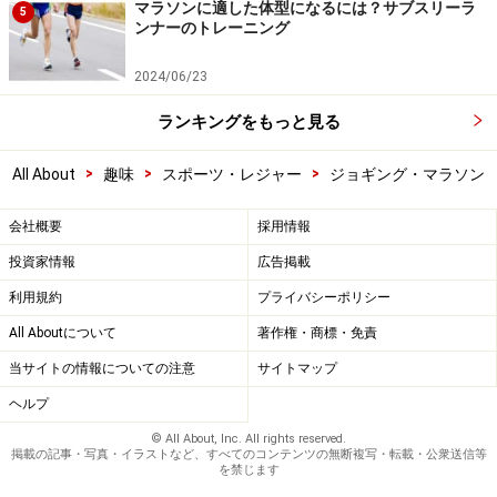
マラソンに適した体型になるには？サブスリーラ
5
ンナーのトレーニング
2024/06/23
ランキングをもっと見る
>
>
>
All About
趣味
スポーツ・レジャー
ジョギング・マラソン
会社概要
採用情報
投資家情報
広告掲載
利用規約
プライバシーポリシー
All Aboutについて
著作権・商標・免責
当サイトの情報についての注意
サイトマップ
ヘルプ
© All About, Inc. All rights reserved.
掲載の記事・写真・イラストなど、すべてのコンテンツの無断複写・転載・公衆送信等
を禁じます