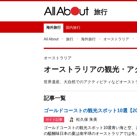
旅行
海外旅行
国内旅行
All About
旅行
海外旅行
オーストラリア
オーストラリア
オーストラリアの観光・ア
世界遺産、大自然でのアクティビティなどオースト
記事一覧
ゴールドコーストの観光スポット10選【20
松久保 朱美
ガイド記事
ゴールドコーストの観光スポット10選青い海と空
の醍醐味日本の夏は南半球のオーストラリアでは冬