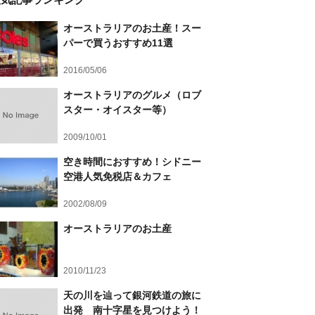
オーストラリアのお土産！スー
パーで買うおすすめ11選
2016/05/06
オーストラリアのグルメ（ロブ
スター・オイスター等）
2009/10/01
空き時間におすすめ！シドニー
空港人気免税店＆カフェ
2002/08/09
オーストラリアのお土産
2010/11/23
天の川を辿って銀河鉄道の旅に
出発 南十字星を見つけよう！