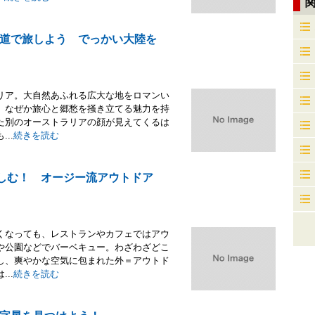
道で旅しよう でっかい大陸を
リア。大自然あふれる広大な地をロマンい
、なぜか旅心と郷愁を掻き立てる魅力を持
た別のオーストラリアの顔が見えてくるは
..
続きを読む
楽しむ！ オージー流アウトドア
くなっても、レストランやカフェではアウ
や公園などでバーベキュー。わざわざどこ
し、爽やかな空気に包まれた外＝アウトド
..
続きを読む