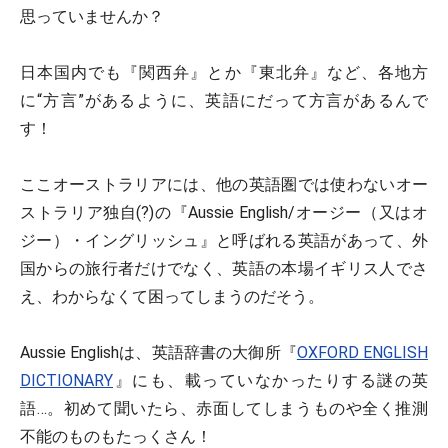
思っていませんか？
日本国内でも『関西弁』とか『東北弁』など、各地方
に“方言”があるように、英語にだって方言があるんで
す！
ここオーストラリアには、他の英語圏では使わないオー
ストラリア独自(?)の『Aussie English/オージー（又はオ
ジー）・イングリッシュ』と呼ばれる英語があって、外
国からの旅行者だけでなく、英語の本場イギリス人でさ
え、わからなくて困ってしまうのだそう。
Aussie Englishは、英語辞書の大御所『
OXFORD ENGLISH
DICTIONARY
』にも、載っていなかったりする謎の英
語…。初めて聞いたら、赤面してしまうものや全く推測
不能のものもたっくさん！