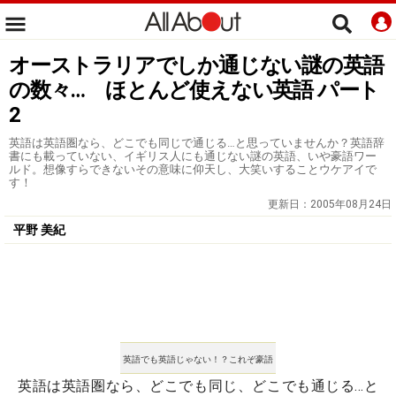
オーストラリアでしか通じない謎の英語
の数々… ほとんど使えない英語 パート
2
英語は英語圏なら、どこでも同じで通じる…と思っていませんか？英語辞
書にも載っていない、イギリス人にも通じない謎の英語、いや豪語ワー
ルド。想像すらできないその意味に仰天し、大笑いすることウケアイで
す！
更新日：
2005年08月24日
平野 美紀
英語でも英語じゃない！？これぞ豪語
英語は英語圏なら、どこでも同じ、どこでも通じる…と