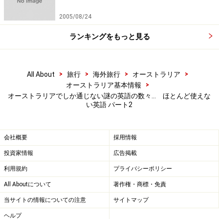
2005/08/24
ランキングをもっと見る
>
>
>
>
All About
旅行
海外旅行
オーストラリア
>
オーストラリア基本情報
オーストラリアでしか通じない謎の英語の数々… ほとんど使えな
い英語 パート2
会社概要
採用情報
投資家情報
広告掲載
利用規約
プライバシーポリシー
All Aboutについて
著作権・商標・免責
当サイトの情報についての注意
サイトマップ
ヘルプ