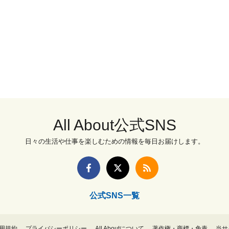
All About公式SNS
日々の生活や仕事を楽しむための情報を毎日お届けします。
公式SNS一覧
用規約
プライバシーポリシー
All Aboutについて
著作権・商標・免責
当サ