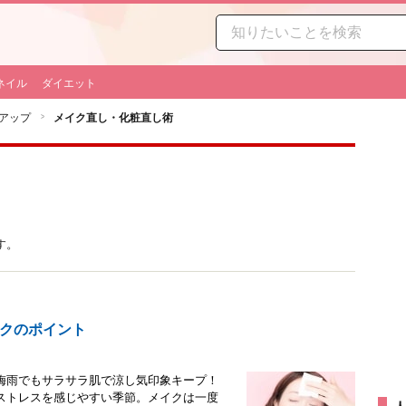
ネイル
ダイエット
アップ
メイク直し・化粧直し術
す。
クのポイント
梅雨でもサラサラ肌で涼し気印象キープ！
ストレスを感じやすい季節。メイクは一度