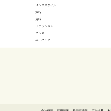
メンズスタイル
旅行
趣味
ファッション
グルメ
車・バイク
会社概要
採用情報
投資家情報
広告掲載
利