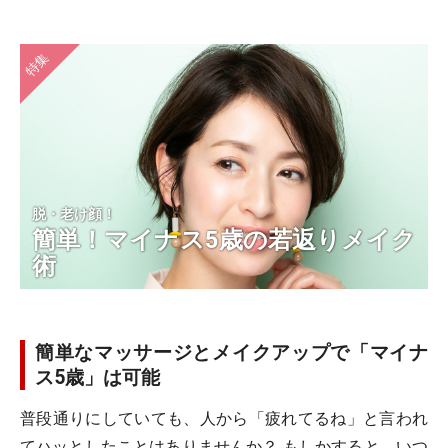
特集
脱・老け顔！
簡単！マイナス5歳の若返りメイク
術
簡単なマッサージとメイクアップで「マイナ
ス5歳」は可能
普段通りにしていても、人から「疲れてるね」と言われ
てハッとしたことはありませんか？ もしかすると、いつ