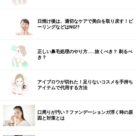
日焼け後は、適切なケアで美白を取り戻す！ピ
ーリングなどはNG!?
正しい鼻毛処理のやり方……抜くべき？ 剃るべ
き？
アイブロウが切れた！足りないコスメを手持ち
アイテムで代用する方法
口周りが汚い？ファンデーションガ浮く時の原
因と対策とは