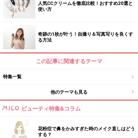
人気CCクリームを徹底比較！おすすめ20選と
使い方
奇跡の1枚が叶う！自撮り＆写真写りを良くす
る方法
この記事に関連するテーマ
特集一覧
他のテーマも見る
ビューティ特集&コラム
花粉症で鼻をかみすぎた時のメイク直しはどう
する？