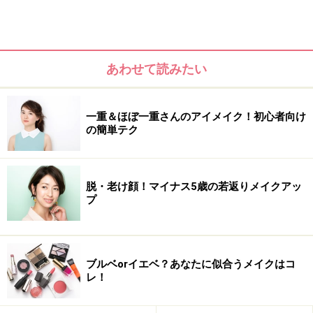
あわせて読みたい
一重＆ほぼ一重さんのアイメイク！初心者向け
の簡単テク
脱・老け顔！マイナス5歳の若返りメイクアッ
プ
ブルベorイエベ？あなたに似合うメイクはコ
レ！