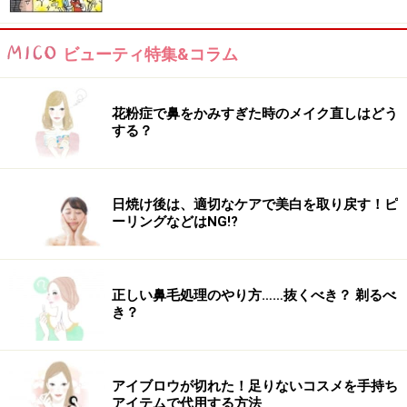
ビューティ特集&コラム
花粉症で鼻をかみすぎた時のメイク直しはどう
する？
日焼け後は、適切なケアで美白を取り戻す！ピ
ーリングなどはNG!?
正しい鼻毛処理のやり方……抜くべき？ 剃るべ
き？
アイブロウが切れた！足りないコスメを手持ち
アイテムで代用する方法