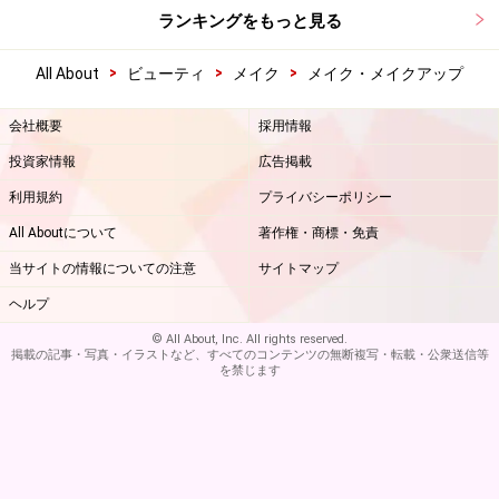
ランキングをもっと見る
>
>
>
All About
ビューティ
メイク
メイク・メイクアップ
会社概要
採用情報
投資家情報
広告掲載
利用規約
プライバシーポリシー
All Aboutについて
著作権・商標・免責
当サイトの情報についての注意
サイトマップ
ヘルプ
© All About, Inc. All rights reserved.
掲載の記事・写真・イラストなど、すべてのコンテンツの無断複写・転載・公衆送信等
を禁じます