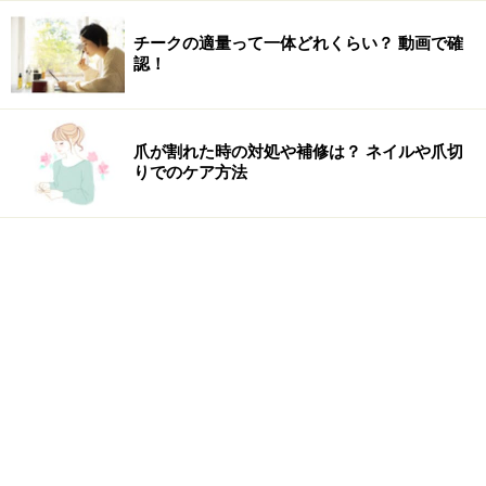
チークの適量って一体どれくらい？ 動画で確
認！
爪が割れた時の対処や補修は？ ネイルや爪切
りでのケア方法