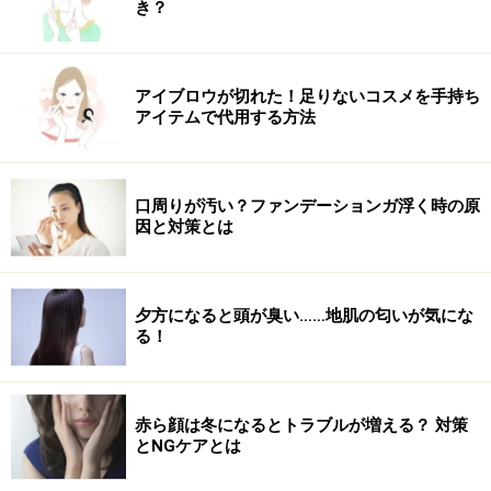
き？
アイブロウが切れた！足りないコスメを手持ち
アイテムで代用する方法
口周りが汚い？ファンデーションガ浮く時の原
因と対策とは
夕方になると頭が臭い……地肌の匂いが気にな
る！
赤ら顔は冬になるとトラブルが増える？ 対策
とNGケアとは