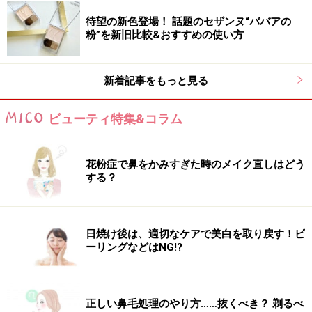
待望の新色登場！ 話題のセザンヌ“ババアの
粉”を新旧比較&おすすめの使い方
新着記事をもっと見る
ビューティ特集&コラム
花粉症で鼻をかみすぎた時のメイク直しはどう
する？
日焼け後は、適切なケアで美白を取り戻す！ピ
ーリングなどはNG!?
正しい鼻毛処理のやり方……抜くべき？ 剃るべ