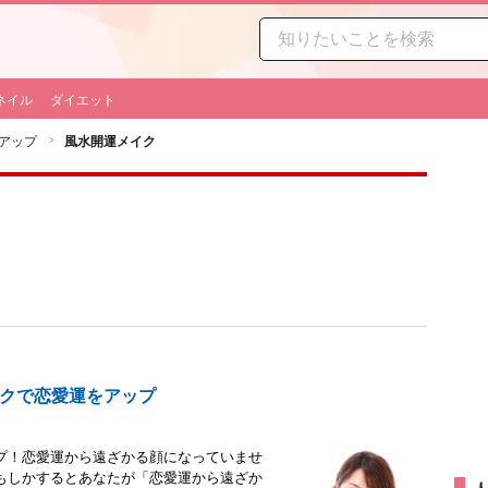
ネイル
ダイエット
アップ
風水開運メイク
クで恋愛運をアップ
プ！恋愛運から遠ざかる顔になっていませ
もしかするとあなたが「恋愛運から遠ざか