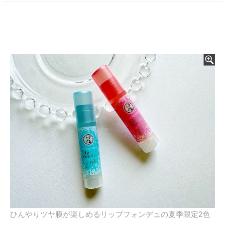
ひんやりツヤ膜が楽しめるリップフォンデュの夏季限定2色