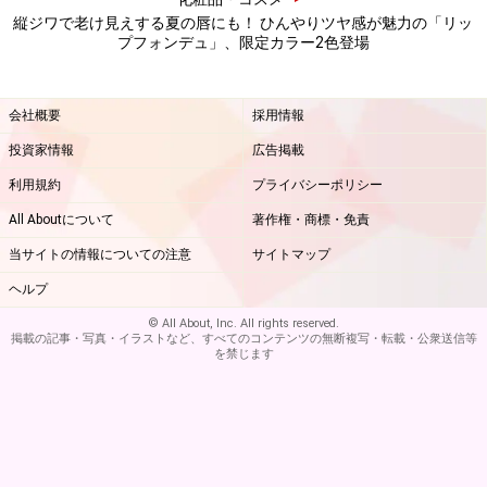
縦ジワで老け見えする夏の唇にも！ ひんやりツヤ感が魅力の「リッ
プフォンデュ」、限定カラー2色登場
会社概要
採用情報
投資家情報
広告掲載
利用規約
プライバシーポリシー
All Aboutについて
著作権・商標・免責
当サイトの情報についての注意
サイトマップ
ヘルプ
© All About, Inc. All rights reserved.
掲載の記事・写真・イラストなど、すべてのコンテンツの無断複写・転載・公衆送信等
を禁じます