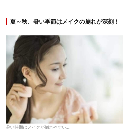
夏～秋、暑い季節はメイクの崩れが深刻！
暑い時期はメイクが崩れやすい……