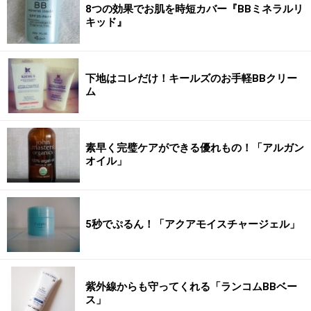
8つの効果でお肌を時短カバー『BBミネラルリ
キッド』
下地はコレだけ！キールズのお手軽BBクリー
ム
素早く完璧ケアができる優れもの！「アルガン
オイル」
5秒でぷるん！「アクアモイスチャージェル」
紫外線からも守ってくれる「ランコムBBベー
ス」