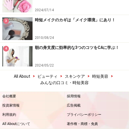
2024/07/14
時短メイクのカギは「メイク環境」にあり！
3
2010/08/24
朝の身支度に効率的な3つのコツをCAに学ぶ！
4
2024/05/22
>
>
>
>
All About
ビューティ
スキンケア
時短美容
みんなの口コミ・時短美容
会社概要
採用情報
投資家情報
広告掲載
利用規約
プライバシーポリシー
All Aboutについて
著作権・商標・免責