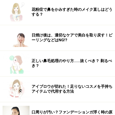
花粉症で鼻をかみすぎた時のメイク直しはどう
する？
日焼け後は、適切なケアで美白を取り戻す！ピ
ーリングなどはNG!?
正しい鼻毛処理のやり方……抜くべき？ 剃るべ
き？
アイブロウが切れた！足りないコスメを手持ち
アイテムで代用する方法
口周りが汚い？ファンデーションガ浮く時の原