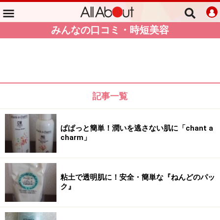
みんなの口コミ・時短美容
記事一覧
ぱぱっと簡単！潤いを逃さない肌に「chant a
charm」
粘土で透明肌に！安全・簡単な『ねんどのパッ
ク』