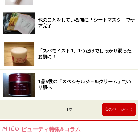
他のことをしている間に「シートマスク」でケ
ア完了
「スパモイストR」1つだけでしっかり潤った
お肌に！
1品5役の「スペシャルジェルクリーム」でハ
リ肌へ
次のページへ
1
/
2
ビューティ特集&コラム