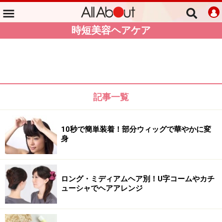
時短美容ヘアケア
記事一覧
10秒で簡単装着！部分ウィッグで華やかに変
身
ロング・ミディアムヘア別！U字コームやカチ
ューシャでヘアアレンジ