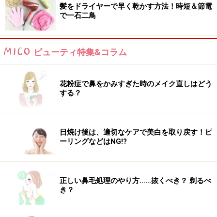
髪をドライヤーで早く乾かす方法！時短＆節電
で一石二鳥
ビューティ特集&コラム
花粉症で鼻をかみすぎた時のメイク直しはどう
する？
日焼け後は、適切なケアで美白を取り戻す！ピ
ーリングなどはNG!?
正しい鼻毛処理のやり方……抜くべき？ 剃るべ
き？