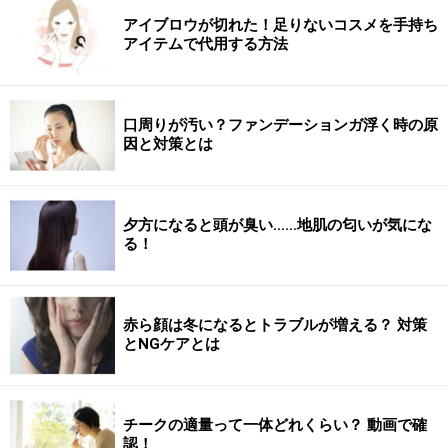
アイブロウが切れた！足りないコスメを手持ち
アイテムで代用する方法
口周りが汚い？ファンデーションガ浮く時の原
因と対策とは
夕方になると頭が臭い……地肌の匂いが気にな
る！
赤ら顔は冬になるとトラブルが増える？ 対策
とNGケアとは
チークの適量って一体どれくらい？ 動画で確
認！