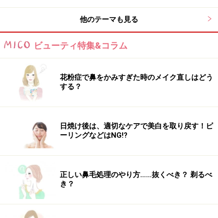
他のテーマも見る
使うのは指先だけ。メイクはオールハンド
で完成！
ビューティ特集&コラム
花粉症で鼻をかみすぎた時のメイク直しはどう
指先だけでナチュラル美人に変身
する？
朝どんなに寝坊しても、すっぴんでは出かけたくないも
の。身だしなみとして、メイクは手早くできるようにし
日焼け後は、適切なケアで美白を取り戻す！ピ
ておきましょう。
ーリングなどはNG!?
活用したいのが、最も身近なツールである指先。指先を
上手に使ってメイクできれば、スポンジやブラシを使わ
正しい鼻毛処理のやり方……抜くべき？ 剃るべ
なくて良いので手間いらずです。肌への密着度もアップ
き？
するので、仕上がりが自然で崩れにくいのもうれしい
点。