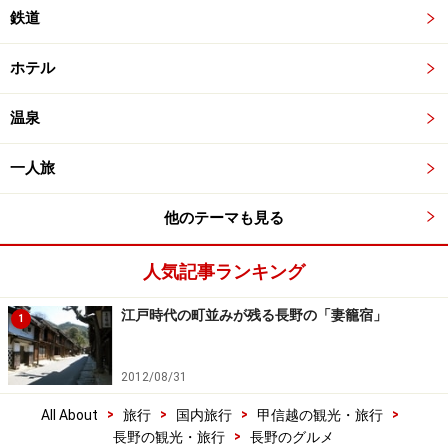
鉄道
ホテル
温泉
一人旅
他のテーマも見る
人気記事ランキング
江戸時代の町並みが残る長野の「妻籠宿」
1
2012/08/31
>
>
>
>
All About
旅行
国内旅行
甲信越の観光・旅行
>
長野の観光・旅行
長野のグルメ