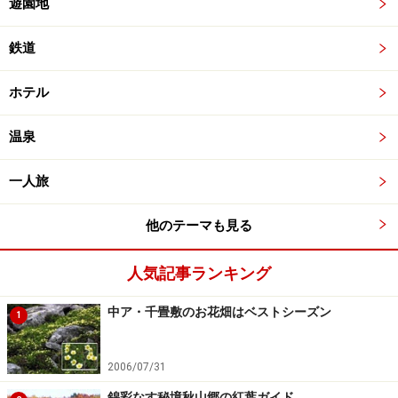
遊園地
鉄道
ホテル
温泉
一人旅
他のテーマも見る
人気記事ランキング
中ア・千畳敷のお花畑はベストシーズン
1
2006/07/31
錦彩なす秘境秋山郷の紅葉ガイド