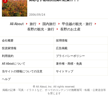
2
2006/09/24
>
>
>
>
All About
旅行
国内旅行
甲信越の観光・旅行
>
長野の観光・旅行
長野のお土産
会社概要
採用情報
投資家情報
広告掲載
利用規約
プライバシーポリシー
All Aboutについて
著作権・商標・免責
当サイトの情報についての注意
サイトマップ
ヘルプ
© All About, Inc. All rights reserved.
掲載の記事・写真・イラストなど、すべてのコンテンツの無断複写・転載・公衆送信等
を禁じます