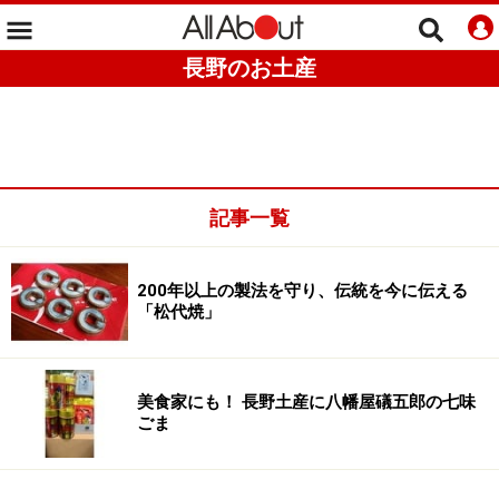
長野のお土産
記事一覧
200年以上の製法を守り、伝統を今に伝える
「松代焼」
美食家にも！ 長野土産に八幡屋礒五郎の七味
ごま