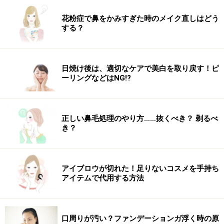
花粉症で鼻をかみすぎた時のメイク直しはどう
する？
日焼け後は、適切なケアで美白を取り戻す！ピ
ーリングなどはNG!?
正しい鼻毛処理のやり方……抜くべき？ 剃るべ
き？
アイブロウが切れた！足りないコスメを手持ち
アイテムで代用する方法
口周りが汚い？ファンデーションガ浮く時の原