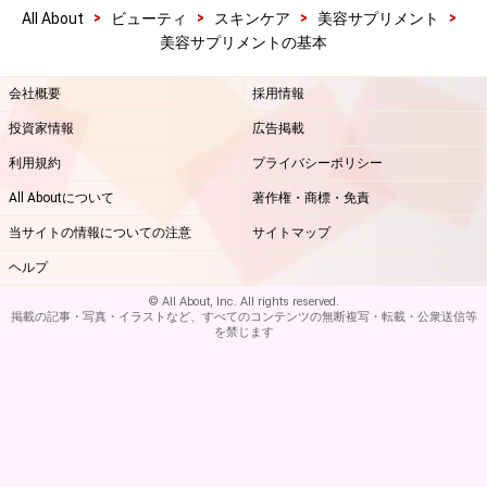
>
>
>
>
All About
ビューティ
スキンケア
美容サプリメント
美容サプリメントの基本
会社概要
採用情報
投資家情報
広告掲載
利用規約
プライバシーポリシー
All Aboutについて
著作権・商標・免責
当サイトの情報についての注意
サイトマップ
ヘルプ
© All About, Inc. All rights reserved.
掲載の記事・写真・イラストなど、すべてのコンテンツの無断複写・転載・公衆送信等
を禁じます