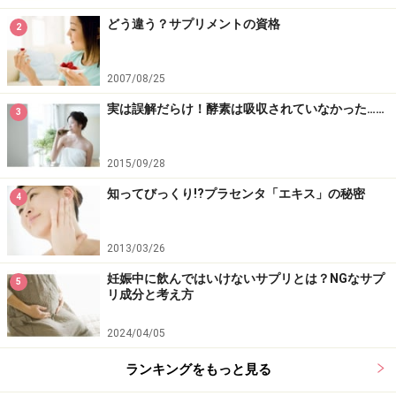
どう違う？サプリメントの資格
2
2007/08/25
実は誤解だらけ！酵素は吸収されていなかった……
3
2015/09/28
知ってびっくり!?プラセンタ「エキス」の秘密
4
2013/03/26
妊娠中に飲んではいけないサプリとは？NGなサプ
5
リ成分と考え方
2024/04/05
ランキングをもっと見る