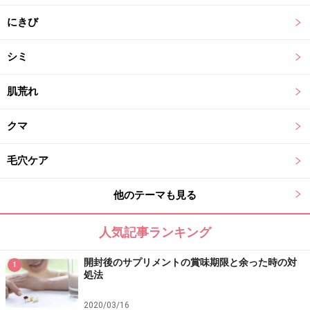
にきび
シミ
肌荒れ
クマ
毛穴ケア
他のテーマも見る
人気記事ランキング
開封後のサプリメントの賞味期限と余った時の対
1
処法
2020/03/16