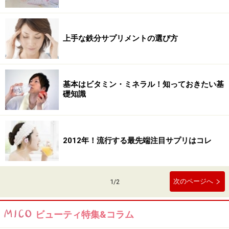
上手な鉄分サプリメントの選び方
基本はビタミン・ミネラル！知っておきたい基
礎知識
2012年！流行する最先端注目サプリはコレ
次のページへ
1
/
2
ビューティ特集&コラム