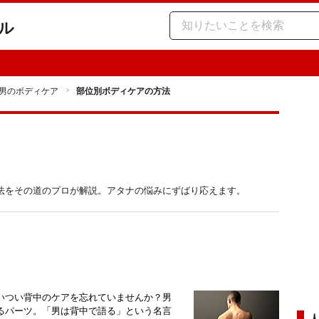
ル
男のボディケア
部位別ボディケアの方法
法をその道のプロが解説。アタナの悩みにずばり応えます。
いつい背中のケアを忘れていませんか？男
るパーツ。「男は背中で語る」という名言