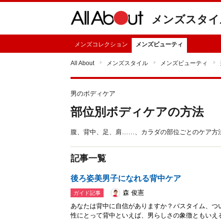
メンズスタイ
メンズコレクション
メンズビューティ
All About
メンズスタイル
メンズビューティ
男のボディケア
部位別ボディケアの方法
腹、背中、足、肩……、カラダの部位ごとのケア方
記事一覧
後ろ姿美男子になれる背中ケア
森 俊憲
ガイド記事
あなたは背中に自信がありますか？バスタイム、つ
性にとって背中といえば、男らしさの象徴ともいえ