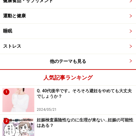
健康食品・サプリメント
運動と健康
睡眠
ストレス
他のテーマも見る
人気記事ランキング
Q. 40代後半です。そろそろ避妊をやめても大丈夫
1
でしょうか？
2024/05/21
妊娠検査薬陰性なのに生理が来ない…妊娠の可能性
2
はある？