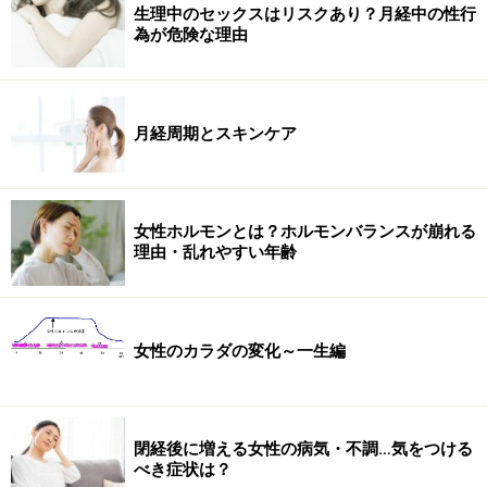
生理中のセックスはリスクあり？月経中の性行
為が危険な理由
月経周期とスキンケア
女性ホルモンとは？ホルモンバランスが崩れる
理由・乱れやすい年齢
女性のカラダの変化～一生編
閉経後に増える女性の病気・不調…気をつける
べき症状は？