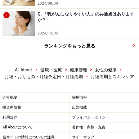
情報提供者は一切の責任を負いかねます。
2024/08/30
免責事項
Q. 「乳がんになりやすい人」の共通点はあります
5
か？
2024/12/05
ランキングをもっと見る
>
>
>
>
All About
健康・医療
健康管理
女性の健康
>
月経・おりもの・月経予定日・月経周期
月経周期とスキンケア
会社概要
採用情報
投資家情報
広告掲載
利用規約
プライバシーポリシー
All Aboutについて
著作権・商標・免責
当サイトの情報についての注意
サイトマップ