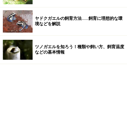
ヤドクガエルの飼育方法……飼育に理想的な環
境などを解説
ツノガエルを知ろう！種類や飼い方、飼育温度
などの基本情報