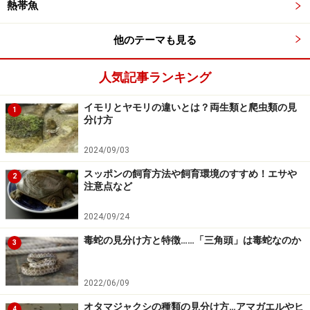
熱帯魚
他のテーマも見る
人気記事ランキング
イモリとヤモリの違いとは？両生類と爬虫類の見
1
分け方
2024/09/03
スッポンの飼育方法や飼育環境のすすめ！エサや
2
注意点など
2024/09/24
毒蛇の見分け方と特徴……「三角頭」は毒蛇なのか
3
2022/06/09
オタマジャクシの種類の見分け方…アマガエルやヒ
4