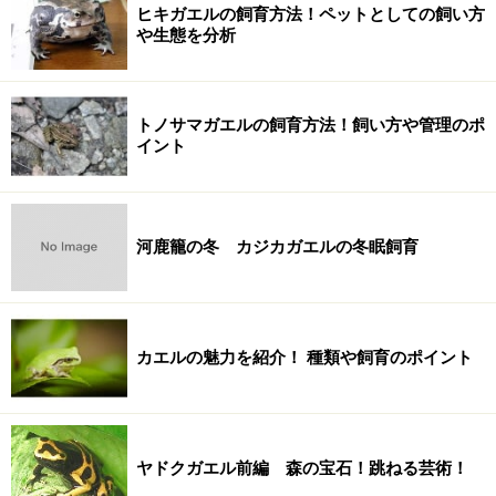
ヒキガエルの飼育方法！ペットとしての飼い方
や生態を分析
トノサマガエルの飼育方法！飼い方や管理のポ
イント
河鹿籠の冬 カジカガエルの冬眠飼育
カエルの魅力を紹介！ 種類や飼育のポイント
ヤドクガエル前編 森の宝石！跳ねる芸術！