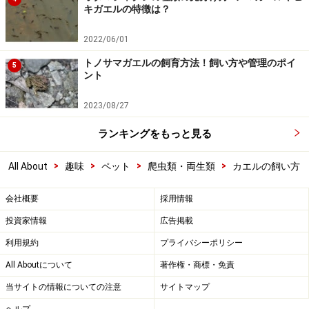
キガエルの特徴は？
2022/06/01
トノサマガエルの飼育方法！飼い方や管理のポイ
5
ント
2023/08/27
ランキングをもっと見る
>
>
>
>
All About
趣味
ペット
爬虫類・両生類
カエルの飼い方
会社概要
採用情報
投資家情報
広告掲載
利用規約
プライバシーポリシー
All Aboutについて
著作権・商標・免責
当サイトの情報についての注意
サイトマップ